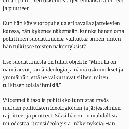
oman poliittisen uskomusjärjestelmänsä rajoitteet
ja puutteet.
Kun hän käy vuoropuhelua eri tavalla ajattelevien
kanssa, hän kykenee näkemään, kuinka hänen oma
poliittinen suodattimensa vaikuttaa siihen, miten
hän tulkitsee toisten näkemyksistä.
Itse suodattimesta on tullut objekti: ”Minulla on
nämä arvot, tämä ideologia ja nämä uskomukset ja
ymmärrän, että ne vaikuttavat siihen, miten
tulkitsen toisia ihmisiä.”
Viidennellä tasolla poliitikko tunnistaa myös
muiden poliittisten ideologioiden ja järjestelmien
rajoitteet ja puutteet. Siksi hänen on mahdollista
muodostaa “transideologisia” näkemyksiä: Hän