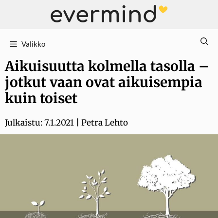
Siirry
sisältöön
Valikko
Aikuisuutta kolmella tasolla –
jotkut vaan ovat aikuisempia
kuin toiset
Julkaistu:
7.1.2021
|
Petra Lehto