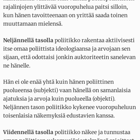
rajalinjojen ylittävää vuoropuhelua paitsi silloin,
kun hänen tavoitteenaan on yrittää saada toinen
muuttamaan mielensä.
Neljännellä tasolla
poliitikko rakentaa aktiivisesti
itse omaa poliittista ideologiaansa ja arvojaan sen
sijaan, että odottaisi jonkin auktoriteetin sanelevan
ne hänelle.
Hän ei ole enää yhtä kuin hänen poliittinen
puolueensa (subjekti) vaan hänellä on samanlaisia
ajatuksia ja arvoja kuin puolueella (objekti).
Neljännen tason poliitikko kykenee vuoropuheluun
toisenlaisia näkemyksiä edustavien kanssa.
Viidennellä tasolla
politiikko näkee ja tunnustaa