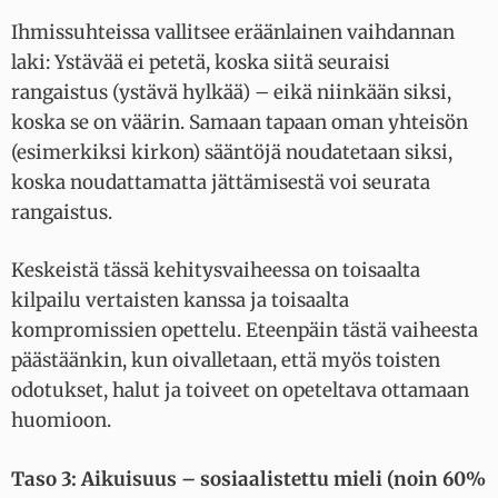
Ihmissuhteissa vallitsee eräänlainen vaihdannan
laki: Ystävää ei petetä, koska siitä seuraisi
rangaistus (ystävä hylkää) – eikä niinkään siksi,
koska se on väärin. Samaan tapaan oman yhteisön
(esimerkiksi kirkon) sääntöjä noudatetaan siksi,
koska noudattamatta jättämisestä voi seurata
rangaistus.
Keskeistä tässä kehitysvaiheessa on toisaalta
kilpailu vertaisten kanssa ja toisaalta
kompromissien opettelu. Eteenpäin tästä vaiheesta
päästäänkin, kun oivalletaan, että myös toisten
odotukset, halut ja toiveet on opeteltava ottamaan
huomioon.
Taso 3: Aikuisuus – sosiaalistettu mieli (noin 60%