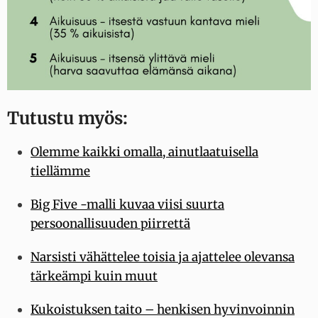
Tutustu myös:
Olemme kaikki omalla, ainutlaatuisella
tiellämme
Big Five -malli kuvaa viisi suurta
persoonallisuuden piirrettä
Narsisti vähättelee toisia ja ajattelee olevansa
tärkeämpi kuin muut
Kukoistuksen taito – henkisen hyvinvoinnin