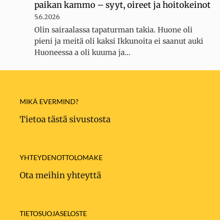
paikan kammo – syyt, oireet ja hoitokeinot
5.6.2026
Olin sairaalassa tapaturman takia. Huone oli
pieni ja meitä oli kaksi Ikkunoita ei saanut auki
Huoneessa a oli kuuma ja…
MIKÄ EVERMIND?
Tietoa tästä sivustosta
YHTEYDENOTTOLOMAKE
Ota meihin yhteyttä
TIETOSUOJASELOSTE