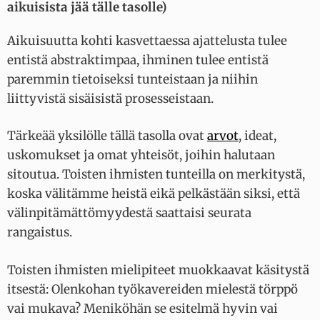
aikuisista jää tälle tasolle)
Aikuisuutta kohti kasvettaessa ajattelusta tulee
entistä abstraktimpaa, ihminen tulee entistä
paremmin tietoiseksi tunteistaan ja niihin
liittyvistä sisäisistä prosesseistaan.
Tärkeää yksilölle tällä tasolla ovat
arvot
, ideat,
uskomukset ja omat yhteisöt, joihin halutaan
sitoutua. Toisten ihmisten tunteilla on merkitystä,
koska välitämme heistä eikä pelkästään siksi, että
välinpitämättömyydestä saattaisi seurata
rangaistus.
Toisten ihmisten mielipiteet muokkaavat käsitystä
itsestä: Olenkohan työkavereiden mielestä törppö
vai mukava? Meniköhän se esitelmä hyvin vai