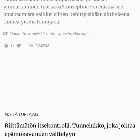
ymmärtäminen teoriassa/konseptina voi edistää sen
omaksumista vaikkei siihen kehittyisikään aktiivisena
tunneälyisenä toimijana.
Muokattu viimeksi 3 vuotta sitten by Haastaja
Vastaa
0
NÄITÄ LUETAAN
Riittämätön itsekontrolli: Tunnelukko, joka johtaa
epämukavuuden välttelyyn