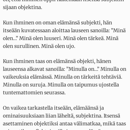
sijaan objektina.
Kun ihminen on oman elämänsä subjekti, hän
itseään kuvatessaan aloittaa lauseen sanoilla: ”Minä
olen…” Minä olen luuseri. Minä olen tärkeä. Minä
olen surullinen. Minä olen ujo.
Kun ihminen taas on elämänsä objekti, hänen
lauseensa alkavat sanoilla: ”Minulla on…” Minulla on
vaikeuksia elämässä. Minulla on tärkeitä tehtäviä.
Minulla on suruja. Minulla on taipumus ujostella
tuntemattomien seurassa.
On vaikea tarkastella itseään, elämäänsä ja
ominaisuuksiaan liian läheltä, subjektina. Itsensä
asettaminen objektiksi antaa välimatkaa, mikä taas