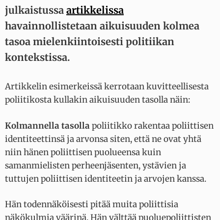
julkaistussa
artikkelissa
havainnollistetaan aikuisuuden kolmea
tasoa mielenkiintoisesti politiikan
kontekstissa.
Artikkelin esimerkeissä kerrotaan kuvitteellisesta
poliitikosta kullakin aikuisuuden tasolla näin:
Kolmannella tasolla
poliitikko rakentaa poliittisen
identiteettinsä ja arvonsa siten, että ne ovat yhtä
niin hänen poliittisen puolueensa kuin
samanmielisten perheenjäsenten, ystävien ja
tuttujen poliittisen identiteetin ja arvojen kanssa.
Hän todennäköisesti pitää muita poliittisia
näkökulmia väärinä. Hän välttää puoluepoliittisten