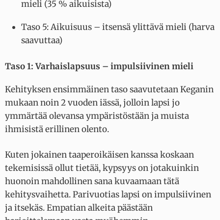
mieli (35 % aikuisista)
Taso 5: Aikuisuus – itsensä ylittävä mieli (harva
saavuttaa)
Taso 1: Varhaislapsuus – impulsiivinen mieli
Kehityksen ensimmäinen taso saavutetaan Keganin
mukaan noin 2 vuoden iässä, jolloin lapsi jo
ymmärtää olevansa ympäristöstään ja muista
ihmisistä erillinen olento.
Kuten jokainen taaperoikäisen kanssa koskaan
tekemisissä ollut tietää, kypsyys on jotakuinkin
huonoin mahdollinen sana kuvaamaan tätä
kehitysvaihetta. Parivuotias lapsi on impulsiivinen
ja itsekäs. Empatian alkeita päästään