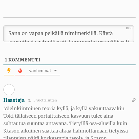
1000
1
KOMMENTTI
vanhimmat
Haastaja
3 vuotta sitten
Mielnkiintoinen teoria kyllä, ja kyllä vakuuttaavakin.
Toki tällaiseen portaittaiseen kasvuun tulee aina
suhtautua suuntaa antavana. Tietyillä osa-alueilla kuin
3.tason aikuinen saattaa alkaa hahmottamaan tietyissä
tilanteissa näitä korkeampia tasoja, ja 5.tason