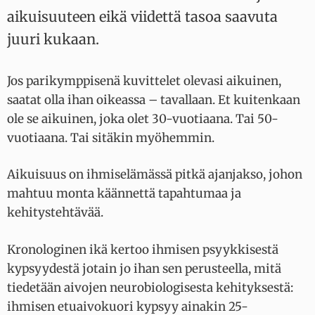
aikuisuuteen eikä viidettä tasoa saavuta
juuri kukaan.
Jos parikymppisenä kuvittelet olevasi aikuinen,
saatat olla ihan oikeassa – tavallaan. Et kuitenkaan
ole se aikuinen, joka olet 30-vuotiaana. Tai 50-
vuotiaana. Tai sitäkin myöhemmin.
Aikuisuus on ihmiselämässä pitkä ajanjakso, johon
mahtuu monta käännettä tapahtumaa ja
kehitystehtävää.
Kronologinen ikä kertoo ihmisen psyykkisestä
kypsyydestä jotain jo ihan sen perusteella, mitä
tiedetään aivojen neurobiologisesta kehityksestä:
ihmisen etuaivokuori kypsyy ainakin 25-