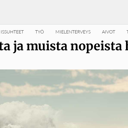
ISSUHTEET
TYÖ
MIELENTERVEYS
AIVOT
a ja muista nopeista h