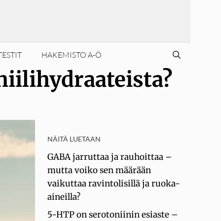
TESTIT
HAKEMISTO A-Ö
iilihydraateista?
NÄITÄ LUETAAN
GABA jarruttaa ja rauhoittaa –
mutta voiko sen määrään
vaikuttaa ravintolisillä ja ruoka-
aineilla?
5-HTP on serotoniinin esiaste –