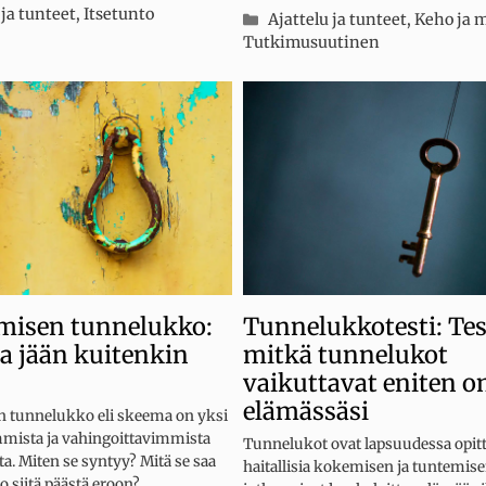
iat
 ja tunteet
,
Itsetunto
Kategoriat
Ajattelu ja tunteet
,
Keho ja m
Tutkimusuutinen
misen tunnelukko:
Tunnelukkotesti: Te
a jään kuitenkin
mitkä tunnelukot
vaikuttavat eniten 
elämässäsi
 tunnelukko eli skeema on yksi
ista ja vahingoittavimmista
Tunnelukot ovat lapsuudessa opit
a. Miten se syntyy? Mitä se saa
haitallisia kokemisen ja tuntemise
o siitä päästä eroon?