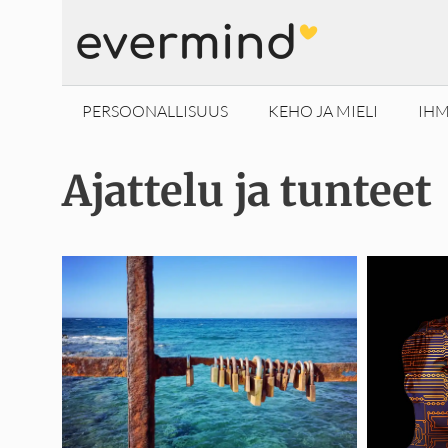
Siirry
sisältöön
PERSOONALLISUUS
KEHO JA MIELI
IHM
Ajattelu ja tunteet