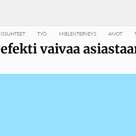
ISSUHTEET
TYÖ
MIELENTERVEYS
AIVOT
fekti vaivaa asiasta