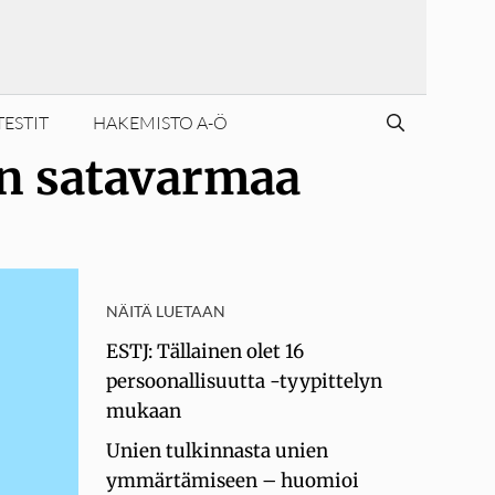
TESTIT
HAKEMISTO A-Ö
an satavarmaa
NÄITÄ LUETAAN
ESTJ: Tällainen olet 16
persoonallisuutta -tyypittelyn
mukaan
Unien tulkinnasta unien
ymmärtämiseen – huomioi