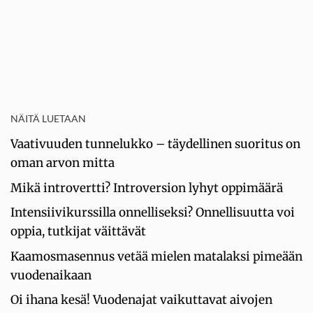
NÄITÄ LUETAAN
Vaativuuden tunnelukko – täydellinen suoritus on
oman arvon mitta
Mikä introvertti? Introversion lyhyt oppimäärä
Intensiivikurssilla onnelliseksi? Onnellisuutta voi
oppia, tutkijat väittävät
Kaamosmasennus vetää mielen matalaksi pimeään
vuodenaikaan
Oi ihana kesä! Vuodenajat vaikuttavat aivojen