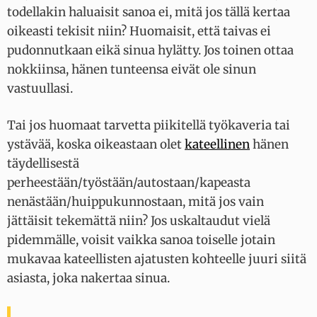
todellakin haluaisit sanoa ei, mitä jos tällä kertaa
oikeasti tekisit niin? Huomaisit, että taivas ei
pudonnutkaan eikä sinua hylätty. Jos toinen ottaa
nokkiinsa, hänen tunteensa eivät ole sinun
vastuullasi.
Tai jos huomaat tarvetta piikitellä työkaveria tai
ystävää, koska oikeastaan olet
kateellinen
hänen
täydellisestä
perheestään/työstään/autostaan/kapeasta
nenästään/huippukunnostaan, mitä jos vain
jättäisit tekemättä niin? Jos uskaltaudut vielä
pidemmälle, voisit vaikka sanoa toiselle jotain
mukavaa kateellisten ajatusten kohteelle juuri siitä
asiasta, joka nakertaa sinua.