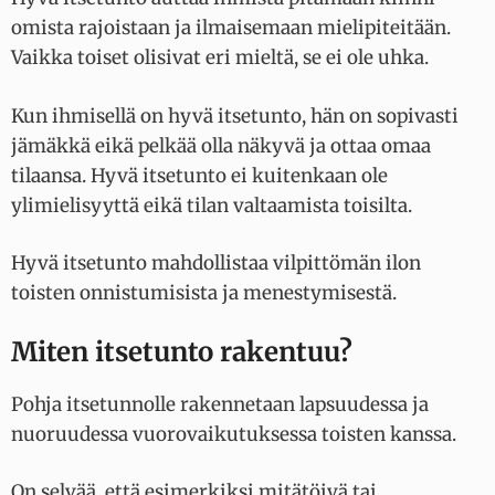
omista rajoistaan ja ilmaisemaan mielipiteitään.
Vaikka toiset olisivat eri mieltä, se ei ole uhka.
Kun ihmisellä on hyvä itsetunto, hän on sopivasti
jämäkkä eikä pelkää olla näkyvä ja ottaa omaa
tilaansa. Hyvä itsetunto ei kuitenkaan ole
ylimielisyyttä eikä tilan valtaamista toisilta.
Hyvä itsetunto mahdollistaa vilpittömän ilon
toisten onnistumisista ja menestymisestä.
Miten itsetunto rakentuu?
Pohja itsetunnolle rakennetaan lapsuudessa ja
nuoruudessa vuorovaikutuksessa toisten kanssa.
On selvää, että esimerkiksi mitätöivä tai