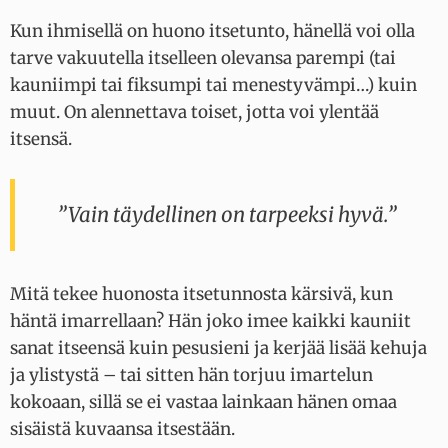
Kun ihmisellä on huono itsetunto, hänellä voi olla
tarve vakuutella itselleen olevansa parempi (tai
kauniimpi tai fiksumpi tai menestyvämpi…) kuin
muut. On alennettava toiset, jotta voi ylentää
itsensä.
”Vain täydellinen on tarpeeksi hyvä.”
Mitä tekee huonosta itsetunnosta kärsivä, kun
häntä imarrellaan? Hän joko imee kaikki kauniit
sanat itseensä kuin pesusieni ja kerjää lisää kehuja
ja ylistystä – tai sitten hän torjuu imartelun
kokoaan, sillä se ei vastaa lainkaan hänen omaa
sisäistä kuvaansa itsestään.