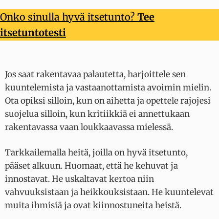
Onko sinulla hyvä itsetunto?
Tee
itsetuntotesti
Jos saat rakentavaa palautetta, harjoittele sen
kuuntelemista ja vastaanottamista avoimin mielin.
Ota opiksi silloin, kun on aihetta ja opettele rajojesi
suojelua silloin, kun kritiikkiä ei annettukaan
rakentavassa vaan loukkaavassa mielessä.
Tarkkailemalla heitä, joilla on hyvä itsetunto,
pääset alkuun. Huomaat, että he kehuvat ja
innostavat. He uskaltavat kertoa niin
vahvuuksistaan ja heikkouksistaan. He kuuntelevat
muita ihmisiä ja ovat kiinnostuneita heistä.