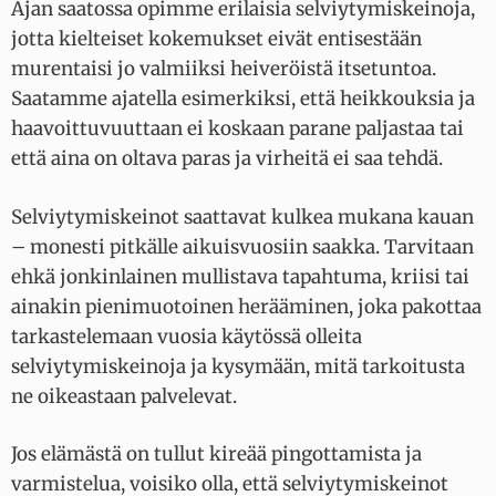
Ajan saatossa opimme erilaisia selviytymiskeinoja,
jotta kielteiset kokemukset eivät entisestään
murentaisi jo valmiiksi heiveröistä itsetuntoa.
Saatamme ajatella esimerkiksi, että heikkouksia ja
haavoittuvuuttaan ei koskaan parane paljastaa tai
että aina on oltava paras ja virheitä ei saa tehdä.
Selviytymiskeinot saattavat kulkea mukana kauan
– monesti pitkälle aikuisvuosiin saakka. Tarvitaan
ehkä jonkinlainen mullistava tapahtuma, kriisi tai
ainakin pienimuotoinen herääminen, joka pakottaa
tarkastelemaan vuosia käytössä olleita
selviytymiskeinoja ja kysymään, mitä tarkoitusta
ne oikeastaan palvelevat.
Jos elämästä on tullut kireää pingottamista ja
varmistelua, voisiko olla, että selviytymiskeinot