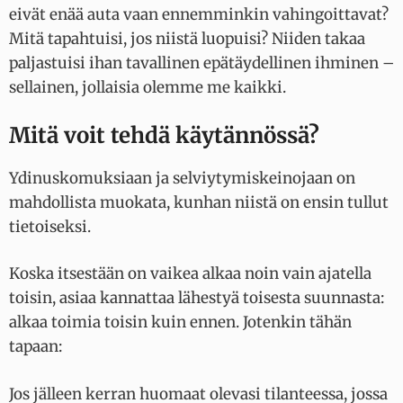
eivät enää auta vaan ennemminkin vahingoittavat?
Mitä tapahtuisi, jos niistä luopuisi? Niiden takaa
paljastuisi ihan tavallinen epätäydellinen ihminen –
sellainen, jollaisia olemme me kaikki.
Mitä voit tehdä käytännössä?
Ydinuskomuksiaan ja selviytymiskeinojaan on
mahdollista muokata, kunhan niistä on ensin tullut
tietoiseksi.
Koska itsestään on vaikea alkaa noin vain ajatella
toisin, asiaa kannattaa lähestyä toisesta suunnasta:
alkaa toimia toisin kuin ennen. Jotenkin tähän
tapaan:
Jos jälleen kerran huomaat olevasi tilanteessa, jossa