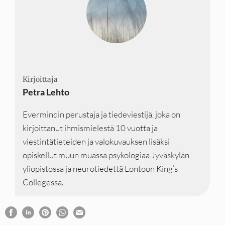
Kirjoittaja
Kirjoittaja
Kirjoittaja
Petra Lehto
Evermindin perustaja ja tiedeviestijä, joka on
kirjoittanut ihmismielestä 10 vuotta ja
viestintätieteiden ja valokuvauksen lisäksi
opiskellut muun muassa psykologiaa Jyväskylän
yliopistossa ja neurotiedettä Lontoon King’s
Collegessa.