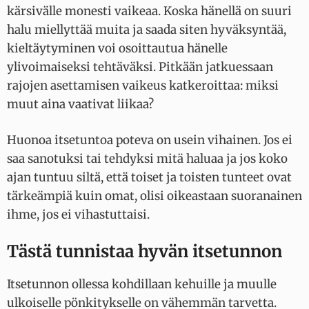
kärsivälle monesti vaikeaa. Koska hänellä on suuri
halu miellyttää muita ja saada siten hyväksyntää,
kieltäytyminen voi osoittautua hänelle
ylivoimaiseksi tehtäväksi. Pitkään jatkuessaan
rajojen asettamisen vaikeus katkeroittaa: miksi
muut aina vaativat liikaa?
Huonoa itsetuntoa poteva on usein vihainen. Jos ei
saa sanotuksi tai tehdyksi mitä haluaa ja jos koko
ajan tuntuu siltä, että toiset ja toisten tunteet ovat
tärkeämpiä kuin omat, olisi oikeastaan suoranainen
ihme, jos ei vihastuttaisi.
Tästä tunnistaa hyvän itsetunnon
Itsetunnon ollessa kohdillaan kehuille ja muulle
ulkoiselle pönkitykselle on vähemmän tarvetta.