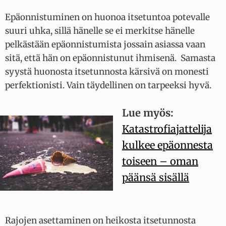
Epäonnistuminen on huonoa itsetuntoa potevalle
suuri uhka, sillä hänelle se ei merkitse hänelle
pelkästään epäonnistumista jossain asiassa vaan
sitä, että hän on epäonnistunut ihmisenä. Samasta
syystä huonosta itsetunnosta kärsivä on monesti
perfektionisti. Vain täydellinen on tarpeeksi hyvä.
Lue myös:
Katastrofiajattelija
kulkee epäonnesta
toiseen – oman
päänsä sisällä
Rajojen asettaminen on heikosta itsetunnosta