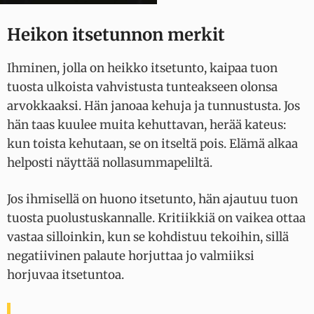
Heikon itsetunnon merkit
Ihminen, jolla on heikko itsetunto, kaipaa tuon
tuosta ulkoista vahvistusta tunteakseen olonsa
arvokkaaksi. Hän janoaa kehuja ja tunnustusta. Jos
hän taas kuulee muita kehuttavan, herää kateus:
kun toista kehutaan, se on itseltä pois. Elämä alkaa
helposti näyttää nollasummapeliltä.
Jos ihmisellä on huono itsetunto, hän ajautuu tuon
tuosta puolustuskannalle. Kritiikkiä on vaikea ottaa
vastaa silloinkin, kun se kohdistuu tekoihin, sillä
negatiivinen palaute horjuttaa jo valmiiksi
horjuvaa itsetuntoa.