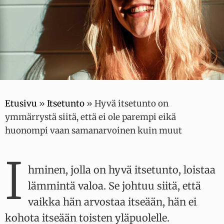
Etusivu
»
Itsetunto
»
Hyvä itsetunto on
ymmärrystä siitä, että ei ole parempi eikä
huonompi vaan samanarvoinen kuin muut
I
hminen, jolla on hyvä itsetunto, loistaa
lämmintä valoa. Se johtuu siitä, että
vaikka hän arvostaa itseään, hän ei
kohota itseään toisten yläpuolelle.