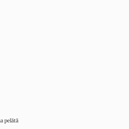
aa pelätä