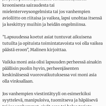
kroonisesta sairaudesta tai
mielenterveysongelmista tai jos vanhempien
avioliitto on riitaisa ja vaikea, lapsi unohtaa itsensä
ja keskittyy muihin ja heidän ongelmiinsa.
”Lapsuudessa koetut asiat tuntuvat aikuisena
tutuilta ja opituista toimintatavoista voi olla vaikea
päästä eroon”, Malinen kirjoittaa.
Vaikka moni asia olisi lapsuuden perheessä ainakin
päällisin puolin hyvin, perheenjäsenten
keskinäisessä vuorovaikutuksessa voi moni asia
olla vinksallaan.
Jos vanhempien viestintätyyli on esimerkiksi
syyttelevä, manipuloiva, tuomitseva ja häpäisevä