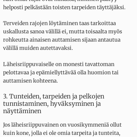
helposti pelkästään toisten tarpeiden täyttäjäksi.
Terveiden rajojen löytäminen taas tarkoittaa
uskallusta sanoa välillä ei, mutta toisaalta myös
rohkeutta ainaisen auttamisen sijaan antautua
välillä muiden autettavaksi.
Läheisriippuvaiselle on monesti tavattoman
pelottavaa ja epämiellyttävää olla huomion tai
auttamisen kohteena.
3. Tunteiden, tarpeiden ja pelkojen
tunnistaminen, hyväksyminen ja
näyttäminen
Jos läheisriippuvainen on vuosikymmeniä ollut
kuin kone, jolla ei ole omia tarpeita ja tunteita,