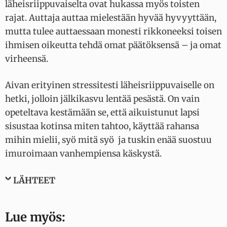
läheisriippuvaiselta ovat hukassa myös toisten
rajat. Auttaja auttaa mielestään hyvää hyvyyttään,
mutta tulee auttaessaan monesti rikkoneeksi toisen
ihmisen oikeutta tehdä omat päätöksensä – ja omat
virheensä.
Aivan erityinen stressitesti läheisriippuvaiselle on
hetki, jolloin jälkikasvu lentää pesästä. On vain
opeteltava kestämään se, että aikuistunut lapsi
sisustaa kotinsa miten tahtoo, käyttää rahansa
mihin mielii, syö mitä syö ja tuskin enää suostuu
imuroimaan vanhempiensa käskystä.
LÄHTEET
Lue myös: