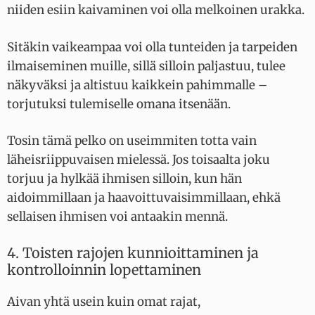
niiden esiin kaivaminen voi olla melkoinen urakka.
Sitäkin vaikeampaa voi olla tunteiden ja tarpeiden
ilmaiseminen muille, sillä silloin paljastuu, tulee
näkyväksi ja altistuu kaikkein pahimmalle –
torjutuksi tulemiselle omana itsenään.
Tosin tämä pelko on useimmiten totta vain
läheisriippuvaisen mielessä. Jos toisaalta joku
torjuu ja hylkää ihmisen silloin, kun hän
aidoimmillaan ja haavoittuvaisimmillaan, ehkä
sellaisen ihmisen voi antaakin mennä.
4. Toisten rajojen kunnioittaminen ja
kontrolloinnin lopettaminen
Aivan yhtä usein kuin omat rajat,