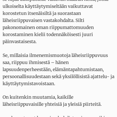
ulkoiselta käyttäytymiseltään vaikuttavat
korostetun itsenäisiltä ja suorastaan
läheisriippuvaisen vastakohdalta. Silti
pakonomainen oman riippumattomuuden
korostaminen kielii todennäköisesti juuri
päinvastaisesta.
Se, millaisia ilmenemismuotoja läheisriippuvuus
saa, riippuu ihmisestä – hänen
lapsuudenperheestään, elämäntapahtumistaan,
persoonallisuudestaan sekä yksilöllisistä ajattelu- ja
käyttäytymistavoistaan.
On kuitenkin muutamia, kaikille
läheisriippuvaisille yhteisiä ja yleisiä piirteitä.