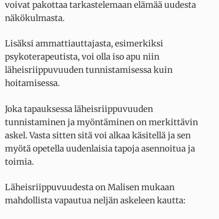
voivat pakottaa tarkastelemaan elämää uudesta
näkökulmasta.
Lisäksi ammattiauttajasta, esimerkiksi
psykoterapeutista, voi olla iso apu niin
läheisriippuvuuden tunnistamisessa kuin
hoitamisessa.
Joka tapauksessa läheisriippuvuuden
tunnistaminen ja myöntäminen on merkittävin
askel. Vasta sitten sitä voi alkaa käsitellä ja sen
myötä opetella uudenlaisia tapoja asennoitua ja
toimia.
Läheisriippuvuudesta on Malisen mukaan
mahdollista vapautua neljän askeleen kautta: