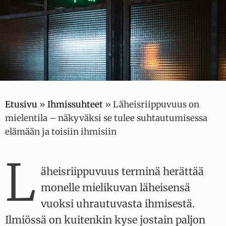
Etusivu
»
Ihmissuhteet
»
Läheisriippuvuus on
mielentila – näkyväksi se tulee suhtautumisessa
elämään ja toisiin ihmisiin
L
äheisriippuvuus terminä herättää
monelle mielikuvan läheisensä
vuoksi uhrautuvasta ihmisestä.
Ilmiössä on kuitenkin kyse jostain paljon