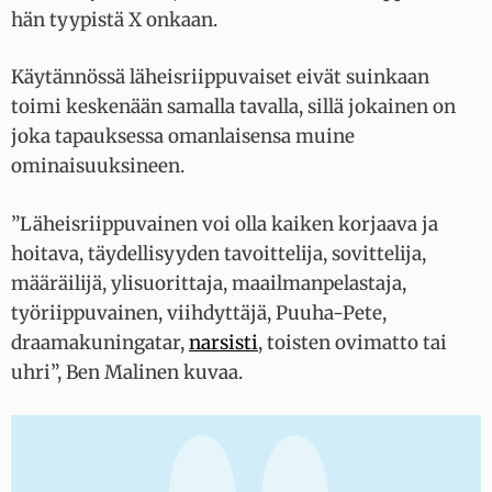
hän tyypistä X onkaan.
Käytännössä läheisriippuvaiset eivät suinkaan
toimi keskenään samalla tavalla, sillä jokainen on
joka tapauksessa omanlaisensa muine
ominaisuuksineen.
”Läheisriippuvainen voi olla kaiken korjaava ja
hoitava, täydellisyyden tavoittelija, sovittelija,
määräilijä, ylisuorittaja, maailmanpelastaja,
työriippuvainen, viihdyttäjä, Puuha-Pete,
draamakuningatar,
narsisti
, toisten ovimatto tai
uhri”, Ben Malinen kuvaa.