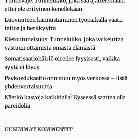
Tunnevaje: Tunnelukko, joka saa ajattelemaan,
ettei ole erityinen kenellekään
Luovuuteen kannustaminen työpaikalla vaatii
taitoa ja herkkyyttä
Kietoutuneisuus: Tunnelukko, joka vaikeuttaa
vastuun ottamista omasta elämästä
Somatisaatiohäiriö oireilee fyysisesti, vaikka
syytä ei löydy
Psykoedukaatio onnistuu myös verkossa – lisää
yhdenvertaisuutta
Näetkö kasvoja kaikkialla? Kyseessä saattaa olla
pareidolia
UUSIMMAT KOMMENTIT