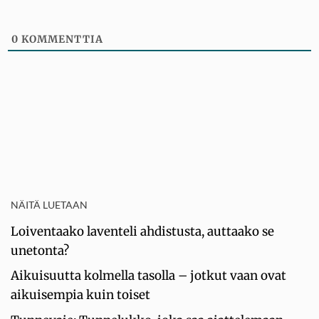
0
KOMMENTTIA
NÄITÄ LUETAAN
Loiventaako laventeli ahdistusta, auttaako se
unetonta?
Aikuisuutta kolmella tasolla – jotkut vaan ovat
aikuisempia kuin toiset