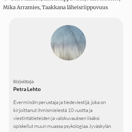
Mika Arramies
,
Taakkana läheisriippuvuus
Kirjoittaja
Kirjoittaja
Kirjoittaja
Petra Lehto
Evermindin perustaja ja tiedeviestijä, joka on
kirjoittanut ihmismielestä 10 vuotta ja
viestintätieteiden ja valokuvauksen lisäksi
opiskellut muun muassa psykologiaa Jyväskylän