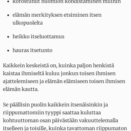
korostunut huomion kohdistaminen muihin
elämän merkityksen etsiminen itsen
ulkopuolelta
heikko itseluottamus
hauras itsetunto
Kaikkein keskeistä on, kuinka paljon henkistä
kaistaa ihmiseltä kuluu jonkun toisen ihmisen
ajattelemiseen ja elämän elämiseen toisen ihmisen
elämän kautta.
Se päällisin puolin kaikkein itsenäisinkin ja
riippumattomiin tyyppi saattaa kuluttaa
kohtuuttoman osan päivästään vakuuttelemalla
itselleen ja toisille, kuinka tavattoman riippumaton