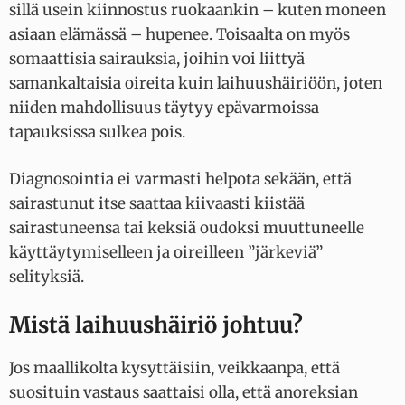
sillä usein kiinnostus ruokaankin – kuten moneen
asiaan elämässä – hupenee. Toisaalta on myös
somaattisia sairauksia, joihin voi liittyä
samankaltaisia oireita kuin laihuushäiriöön, joten
niiden mahdollisuus täytyy epävarmoissa
tapauksissa sulkea pois.
Diagnosointia ei varmasti helpota sekään, että
sairastunut itse saattaa kiivaasti kiistää
sairastuneensa tai keksiä oudoksi muuttuneelle
käyttäytymiselleen ja oireilleen ”järkeviä”
selityksiä.
Mistä laihuushäiriö johtuu?
Jos maallikolta kysyttäisiin, veikkaanpa, että
suosituin vastaus saattaisi olla, että anoreksian