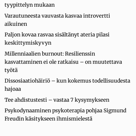
tyypittelyn mukaan
Varautuneesta vauvasta kasvaa introvertti
aikuinen
Paljon kovaa rasvaa sisältänyt ateria pilasi
keskittymiskyvyn
Millenniaalien burnout: Resilienssin
kasvattaminen ei ole ratkaisu – on muutettava
työtä
Dissosiaatiohäiriö – kun kokemus todellisuudesta
hajoaa
Tee ahdistustesti – vastaa 7 kysymykseen
Psykodynaaminen psykoterapia pohjaa Sigmund
Freudin käsitykseen ihmismielestä