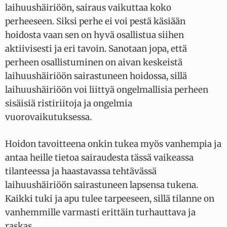
laihuushäiriöön, sairaus vaikuttaa koko
perheeseen. Siksi perhe ei voi pestä käsiään
hoidosta vaan sen on hyvä osallistua siihen
aktiivisesti ja eri tavoin. Sanotaan jopa, että
perheen osallistuminen on aivan keskeistä
laihuushäiriöön sairastuneen hoidossa, sillä
laihuushäiriöön voi liittyä ongelmallisia perheen
sisäisiä ristiriitoja ja ongelmia
vuorovaikutuksessa.
Hoidon tavoitteena onkin tukea myös vanhempia ja
antaa heille tietoa sairaudesta tässä vaikeassa
tilanteessa ja haastavassa tehtävässä
laihuushäiriöön sairastuneen lapsensa tukena.
Kaikki tuki ja apu tulee tarpeeseen, sillä tilanne on
vanhemmille varmasti erittäin turhauttava ja
raskas.