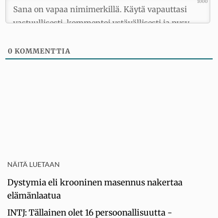
1000
0
KOMMENTTIA
NÄITÄ LUETAAN
Dystymia eli krooninen masennus nakertaa
elämänlaatua
INTJ: Tällainen olet 16 persoonallisuutta -