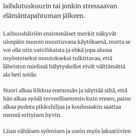
laihdutuskuurin tai jonkin stressaavan
elämäntapahtuman jälkeen.
Laihuushäiriön ensimmäiset merkit näkyvät
ulospäin nuoren muuttuvana käytöksenä, mutta se
voi olla niin vaivihkaista ja ehkä jopa alussa
myönteiseksi muutokseksi tulkittavaa, että
läheisten mielissä hälytyskellot eivät välttämättä
ala heti soida:
Nuori alkaa liikkua enemmän ja näyttää siltä, että
hän alkaa syödä terveellisemmin kuin ennen, paino
alkaa pudota pikkuhiljaa ja koulussakin saattaa
mennä erityisen hyvin.
Liian vähäisen syömisen ja usein myös laksatiivien