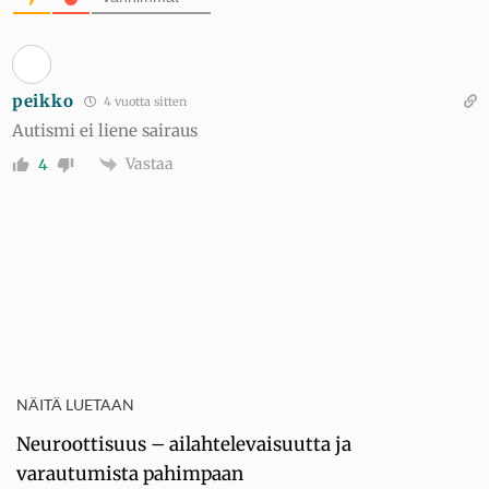
peikko
4 vuotta sitten
Autismi ei liene sairaus
Vastaa
4
NÄITÄ LUETAAN
Neuroottisuus – ailahtelevaisuutta ja
varautumista pahimpaan