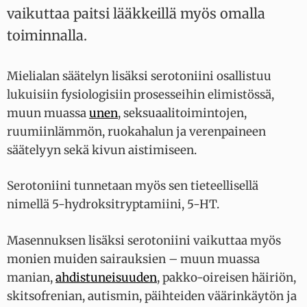
vaikuttaa paitsi lääkkeillä myös omalla
toiminnalla.
Mielialan säätelyn lisäksi serotoniini osallistuu
lukuisiin fysiologisiin prosesseihin elimistössä,
muun muassa
unen
, seksuaalitoimintojen,
ruumiinlämmön, ruokahalun ja verenpaineen
säätelyyn sekä kivun aistimiseen.
Serotoniini tunnetaan myös sen tieteellisellä
nimellä 5-hydroksitryptamiini, 5-HT.
Masennuksen lisäksi serotoniini vaikuttaa myös
monien muiden sairauksien – muun muassa
manian,
ahdistuneisuuden
, pakko-oireisen häiriön,
skitsofrenian, autismin, päihteiden väärinkäytön ja