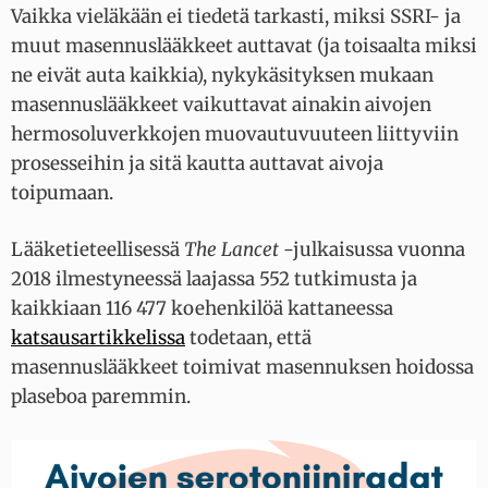
Vaikka vieläkään ei tiedetä tarkasti, miksi SSRI- ja
muut masennuslääkkeet auttavat (ja toisaalta miksi
ne eivät auta kaikkia), nykykäsityksen mukaan
masennuslääkkeet vaikuttavat ainakin aivojen
hermosoluverkkojen muovautuvuuteen liittyviin
prosesseihin ja sitä kautta auttavat aivoja
toipumaan.
Lääketieteellisessä
The Lancet
-julkaisussa vuonna
2018 ilmestyneessä laajassa 552 tutkimusta ja
kaikkiaan 116 477 koehenkilöä kattaneessa
katsausartikkelissa
todetaan, että
masennuslääkkeet toimivat masennuksen hoidossa
plaseboa paremmin.