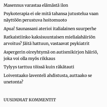
Masennus varastaa elämästä ilon
Psykoterapia ei ole mitä tahansa jutustelua vaan
näyttöön perustuva hoitomuoto
Apua! Saunassani aterioi italialainen suurperhe
Ratkaistiinko kaksisuuntaisen mielialahäiriön
arvoitus? Jäitä hattuun, vastaavat psykiatrit
Aspergerin oireyhtymä on autismikirjon häiriö,
joka voi olla myös rikkaus
Tylyys tarttuu töissä kuin räkätauti
Loiventaako laventeli ahdistusta, auttaako se
unetonta?
UUSIMMAT KOMMENTIT