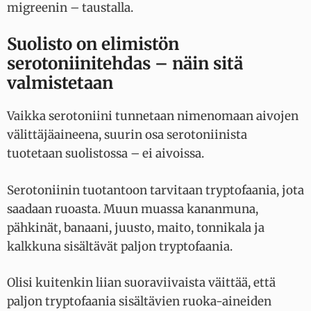
migreenin – taustalla.
Suolisto on elimistön
serotoniinitehdas – näin sitä
valmistetaan
Vaikka serotoniini tunnetaan nimenomaan aivojen
välittäjäaineena, suurin osa serotoniinista
tuotetaan suolistossa – ei aivoissa.
Serotoniinin tuotantoon tarvitaan tryptofaania, jota
saadaan ruoasta. Muun muassa kananmuna,
pähkinät, banaani, juusto, maito, tonnikala ja
kalkkuna sisältävät paljon tryptofaania.
Olisi kuitenkin liian suoraviivaista väittää, että
paljon tryptofaania sisältävien ruoka-aineiden