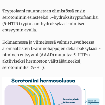
Tryptofaani muunnetaan elimistössä ensin
serotoniinin esiasteeksi 5-hydroksitryptofaaniksi
(5-HTP) tryptofaanihydroksylaasi-nimisen
entsyymin avulla.
Kolmannessa ja viimeisessä valmistusvaiheessa
aromaattisten L-aminohappojen dekarboksylaasi -
niminen entsyymi (AAAD) muuntaa 5-HTP:n
aktiiviseksi hermoston välittäjäaineeksi,
serotoniiniksi (5-HT).