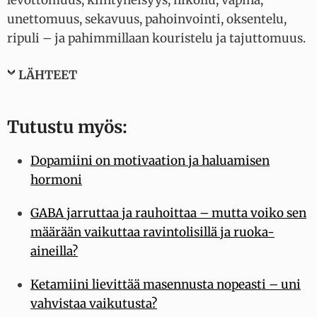
unettomuus, sekavuus, pahoinvointi, oksentelu,
ripuli – ja pahimmillaan kouristelu ja tajuttomuus.
LÄHTEET
Tutustu myös:
Dopamiini on motivaation ja haluamisen
hormoni
GABA jarruttaa ja rauhoittaa – mutta voiko sen
määrään vaikuttaa ravintolisillä ja ruoka-
aineilla?
Ketamiini lievittää masennusta nopeasti – uni
vahvistaa vaikutusta?