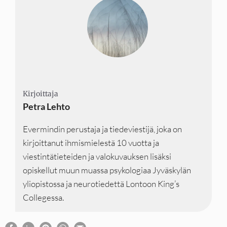
Kirjoittaja
Kirjoittaja
Kirjoittaja
Petra Lehto
Evermindin perustaja ja tiedeviestijä, joka on
kirjoittanut ihmismielestä 10 vuotta ja
viestintätieteiden ja valokuvauksen lisäksi
opiskellut muun muassa psykologiaa Jyväskylän
yliopistossa ja neurotiedettä Lontoon King’s
Collegessa.