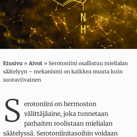
Etusivu
»
Aivot
»
Serotoniini osallistuu mielialan
säätelyyn – mekanismi on kaikkea muuta kuin
suoraviivainen
S
erotoniini on hermoston
välittäjäaine, joka tunnetaan
parhaiten roolistaan mielialan
säätelyssä. Serotoniinitasoihin voidaan