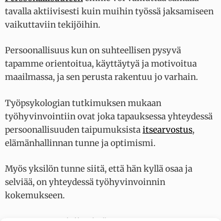
tavalla aktiivisesti kuin muihin työssä jaksamiseen
vaikuttaviin tekijöihin.
Persoonallisuus kun on suhteellisen pysyvä
tapamme orientoitua, käyttäytyä ja motivoitua
maailmassa, ja sen perusta rakentuu jo varhain.
Työpsykologian tutkimuksen mukaan
työhyvinvointiin ovat joka tapauksessa yhteydessä
persoonallisuuden taipumuksista
itsearvostus
,
elämänhallinnan tunne ja optimismi.
Myös yksilön tunne siitä, että hän kyllä osaa ja
selviää, on yhteydessä työhyvinvoinnin
kokemukseen.