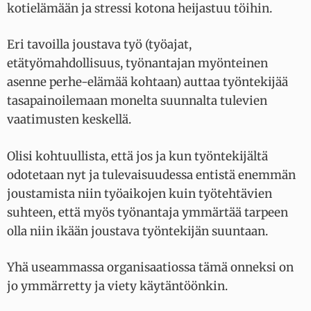
kotielämään ja stressi kotona heijastuu töihin.
Eri tavoilla joustava työ (työajat,
etätyömahdollisuus, työnantajan myönteinen
asenne perhe-elämää kohtaan) auttaa työntekijää
tasapainoilemaan monelta suunnalta tulevien
vaatimusten keskellä.
Olisi kohtuullista, että jos ja kun työntekijältä
odotetaan nyt ja tulevaisuudessa entistä enemmän
joustamista niin työaikojen kuin työtehtävien
suhteen, että myös työnantaja ymmärtää tarpeen
olla niin ikään joustava työntekijän suuntaan.
Yhä useammassa organisaatiossa tämä onneksi on
jo ymmärretty ja viety käytäntöönkin.