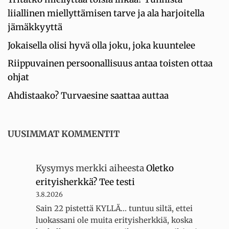
liiallinen miellyttämisen tarve ja ala harjoitella
jämäkkyyttä
Jokaisella olisi hyvä olla joku, joka kuuntelee
Riippuvainen persoonallisuus antaa toisten ottaa
ohjat
Ahdistaako? Turvaesine saattaa auttaa
UUSIMMAT KOMMENTIT
Kysymys merkki
aiheesta
Oletko
erityisherkkä? Tee testi
3.8.2026
Sain 22 pistettä KYLLÄ... tuntuu siltä, ettei
luokassani ole muita erityisherkkiä, koska