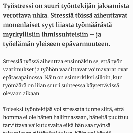
Työstressi on suuri työntekijän jaksamista
verottava uhka. Stressiä töissä aiheuttavat
monenlaiset syyt liiasta työmäärästä
myrkyllisiin ihmissuhteisiin – ja
työelämän yleiseen epävarmuuteen.
Stressiä työssä aiheuttaa ensinnäkin se, että työn
vaatimukset ja työhön vaadittavat voimavarat ovat
epätasapainossa. Näin on esimerkiksi silloin, kun
työmäärä on liian suuri suhteessa käytettävissä
olevaan aikaan.
Toiseksi työntekijää voi stressata tunne siitä, että
homma ei ole hänen hallinnassaan, häneltä puuttuu
tarvittava vaikutusvalta eikä hän saa työnsä