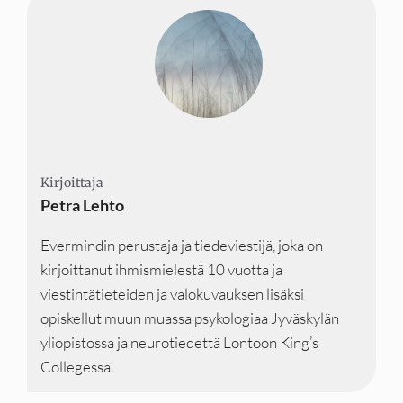
Kirjoittaja
Kirjoittaja
Kirjoittaja
Petra Lehto
Evermindin perustaja ja tiedeviestijä, joka on
kirjoittanut ihmismielestä 10 vuotta ja
viestintätieteiden ja valokuvauksen lisäksi
opiskellut muun muassa psykologiaa Jyväskylän
yliopistossa ja neurotiedettä Lontoon King’s
Collegessa.