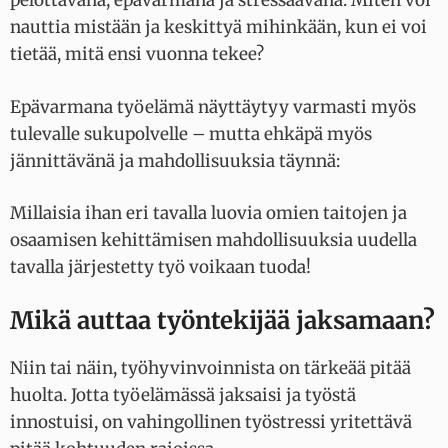
pelottavana, epävarmana ja stressaavana: Miten voi
nauttia mistään ja keskittyä mihinkään, kun ei voi
tietää, mitä ensi vuonna tekee?
Epävarmana työelämä näyttäytyy varmasti myös
tulevalle sukupolvelle – mutta ehkäpä myös
jännittävänä ja mahdollisuuksia täynnä:
Millaisia ihan eri tavalla luovia omien taitojen ja
osaamisen kehittämisen mahdollisuuksia uudella
tavalla järjestetty työ voikaan tuoda!
Mikä auttaa työntekijää jaksamaan?
Niin tai näin, työhyvinvoinnista on tärkeää pitää
huolta. Jotta työelämässä jaksaisi ja työstä
innostuisi, on vahingollinen työstressi yritettävä