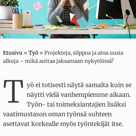
Etusivu
»
Työ
»
Projekteja, silppua ja aina uusia
alkuja – mikä auttaa jaksamaan nykytöissä?
T
yö ei totisesti näytä samalta kuin se
näytti vielä vanhempiemme aikaan.
Työn- tai toimeksiantajien lisäksi
vaatimustason oman työnsä suhteen
asettavat korkealle myös työntekijät itse.