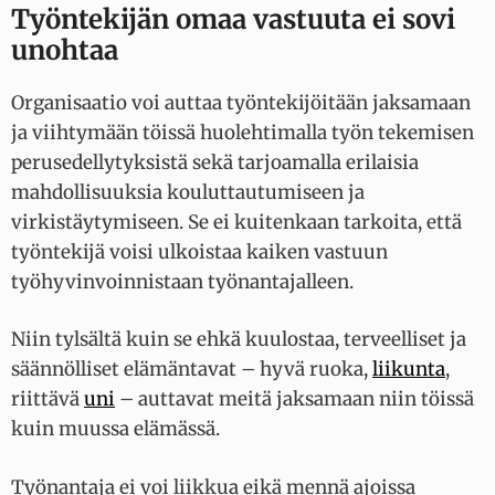
Työntekijän omaa vastuuta ei sovi
unohtaa
Organisaatio voi auttaa työntekijöitään jaksamaan
ja viihtymään töissä huolehtimalla työn tekemisen
perusedellytyksistä sekä tarjoamalla erilaisia
mahdollisuuksia kouluttautumiseen ja
virkistäytymiseen. Se ei kuitenkaan tarkoita, että
työntekijä voisi ulkoistaa kaiken vastuun
työhyvinvoinnistaan työnantajalleen.
Niin tylsältä kuin se ehkä kuulostaa, terveelliset ja
säännölliset elämäntavat – hyvä ruoka,
liikunta
,
riittävä
uni
– auttavat meitä jaksamaan niin töissä
kuin muussa elämässä.
Työnantaja ei voi liikkua eikä mennä ajoissa