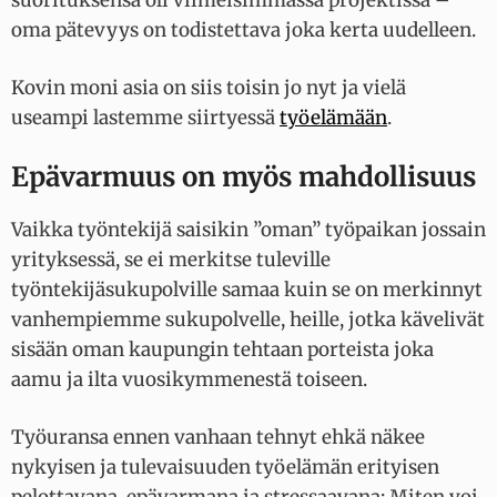
oma pätevyys on todistettava joka kerta uudelleen.
Kovin moni asia on siis toisin jo nyt ja vielä
useampi lastemme siirtyessä
työelämään
.
Epävarmuus on myös mahdollisuus
Vaikka työntekijä saisikin ”oman” työpaikan jossain
yrityksessä, se ei merkitse tuleville
työntekijäsukupolville samaa kuin se on merkinnyt
vanhempiemme sukupolvelle, heille, jotka kävelivät
sisään oman kaupungin tehtaan porteista joka
aamu ja ilta vuosikymmenestä toiseen.
Työuransa ennen vanhaan tehnyt ehkä näkee
nykyisen ja tulevaisuuden työelämän erityisen