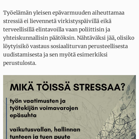
Työelämän yleisen epävarmuuden aiheuttamaa
stressiä ei lievennetä virkistyspäivillä eikä
terveellisillä elintavoilla vaan poliittisin ja
yhteiskunnallisin päätöksin. Nähtäväksi jää, olisiko
löytyisikö vastaus sosiaaliturvan perusteellisesta
uudistamisesta ja sen myötä esimerkiksi
perustulosta.