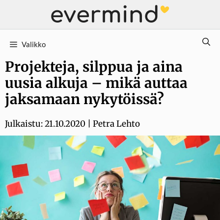
Siirry
sisältöön
Valikko
Projekteja, silppua ja aina
uusia alkuja – mikä auttaa
jaksamaan nykytöissä?
Julkaistu:
21.10.2020
|
Petra Lehto