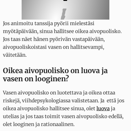
Jos animoitu tanssija pyörii mielestäsi
myötäpäivään, sinua hallitsee oikea aivopuolisko.
Jos taas näet hänen pyörivän vastapäivään,
aivopuoliskoistasi vasen on hallitsevampi,
väitetään.
Oikea aivopuolisko on luova ja
vasen on looginen?
Vasen aivopuolisko on luotettava ja oikea ottaa
riskejä, viihdepsykologiassa valistetaan. Ja että jos
oikea aivopuolisko hallitsee sinua, olet
luova
ja
utelias ja jos taas toimit vasen aivopuolisko edellä,
olet looginen ja rationaalinen.