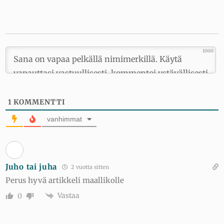
1000
1
KOMMENTTI
vanhimmat
Juho tai juha
2 vuotta sitten
Perus hyvä artikkeli maallikolle
Vastaa
0