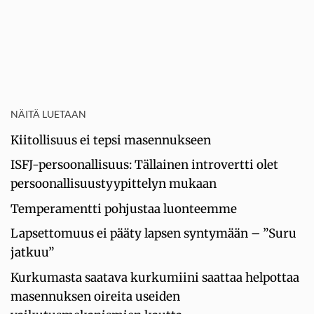
NÄITÄ LUETAAN
Kiitollisuus ei tepsi masennukseen
ISFJ-persoonallisuus: Tällainen introvertti olet
persoonallisuustyypittelyn mukaan
Temperamentti pohjustaa luonteemme
Lapsettomuus ei pääty lapsen syntymään – ”Suru
jatkuu”
Kurkumasta saatava kurkumiini saattaa helpottaa
masennuksen oireita useiden