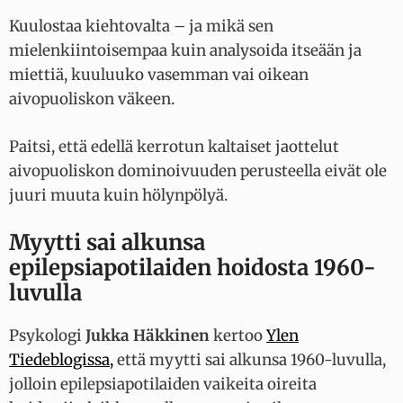
Kuulostaa kiehtovalta – ja mikä sen
mielenkiintoisempaa kuin analysoida itseään ja
miettiä, kuuluuko vasemman vai oikean
aivopuoliskon väkeen.
Paitsi, että edellä kerrotun kaltaiset jaottelut
aivopuoliskon dominoivuuden perusteella eivät ole
juuri muuta kuin hölynpölyä.
Myytti sai alkunsa
epilepsiapotilaiden hoidosta 1960-
luvulla
Psykologi
Jukka Häkkinen
kertoo
Ylen
Tiedeblogissa,
että myytti sai alkunsa 1960-luvulla,
jolloin epilepsiapotilaiden vaikeita oireita