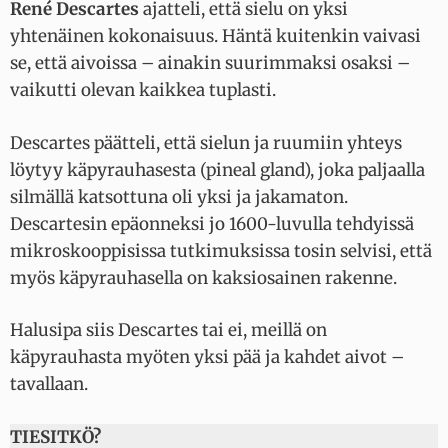
René Descartes
ajatteli, että sielu on yksi
yhtenäinen kokonaisuus. Häntä kuitenkin vaivasi
se, että aivoissa – ainakin suurimmaksi osaksi –
vaikutti olevan kaikkea tuplasti.
Descartes päätteli, että sielun ja ruumiin yhteys
löytyy käpyrauhasesta (pineal gland), joka paljaalla
silmällä katsottuna oli yksi ja jakamaton.
Descartesin epäonneksi jo 1600-luvulla tehdyissä
mikroskooppisissa tutkimuksissa tosin selvisi, että
myös käpyrauhasella on kaksiosainen rakenne.
Halusipa siis Descartes tai ei, meillä on
käpyrauhasta myöten yksi pää ja kahdet aivot –
tavallaan.
TIESITKÖ?