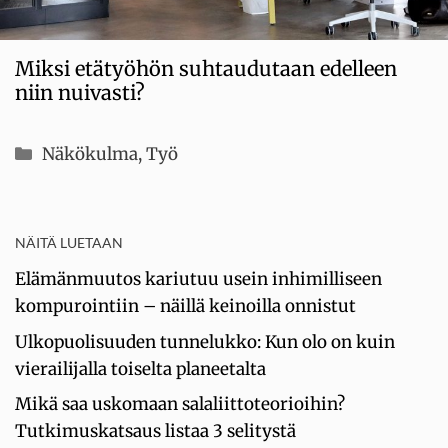
Miksi etätyöhön suhtaudutaan edelleen
niin nuivasti?
Kategoriat
Näkökulma
,
Työ
NÄITÄ LUETAAN
Elämänmuutos kariutuu usein inhimilliseen
kompurointiin – näillä keinoilla onnistut
Ulkopuolisuuden tunnelukko: Kun olo on kuin
vierailijalla toiselta planeetalta
Mikä saa uskomaan salaliittoteorioihin?
Tutkimuskatsaus listaa 3 selitystä