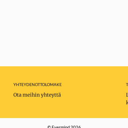
YHTEYDENOTTOLOMAKE
Ota meihin yhteyttä
© Evermind 2026