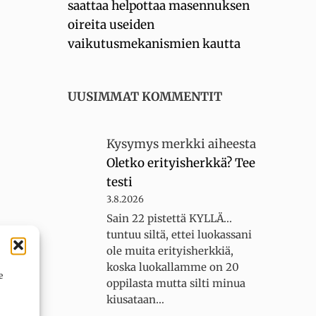
saattaa helpottaa masennuksen
oireita useiden
vaikutusmekanismien kautta
UUSIMMAT KOMMENTIT
Kysymys merkki
aiheesta
Oletko erityisherkkä? Tee
testi
3.8.2026
Sain 22 pistettä KYLLÄ...
tuntuu siltä, ettei luokassani
ole muita erityisherkkiä,
koska luokallamme on 20
e
oppilasta mutta silti minua
kiusataan…