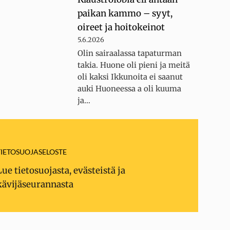
paikan kammo – syyt,
oireet ja hoitokeinot
5.6.2026
Olin sairaalassa tapaturman
takia. Huone oli pieni ja meitä
oli kaksi Ikkunoita ei saanut
auki Huoneessa a oli kuuma
ja…
TIETOSUOJASELOSTE
Lue tietosuojasta, evästeistä ja
kävijäseurannasta