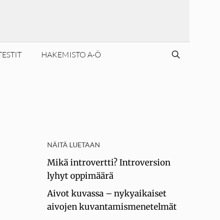
TESTIT
HAKEMISTO A-Ö
NÄITÄ LUETAAN
Mikä introvertti? Introversion
lyhyt oppimäärä
Aivot kuvassa – nykyaikaiset
aivojen kuvantamismenetelmät