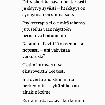
Erityisherkkä havainnoi tarkasti
ja eläytyy syvästi – herkkyys on
synnynnäinen ominaisuus
Psykoterapia ei ole mitä tahansa
jutustelua vaan näyttöön
perustuva hoitomuoto
Ketamiini lievittää masennusta
nopeasti – uni vahvistaa
vaikutusta?
Oletko introvertti vai
ekstrovertti? Tee testi
Introvertti ahdistuu muita
herkemmin – syitä siihen on
ainakin kolme
Kurkumasta saatava kurkumiini