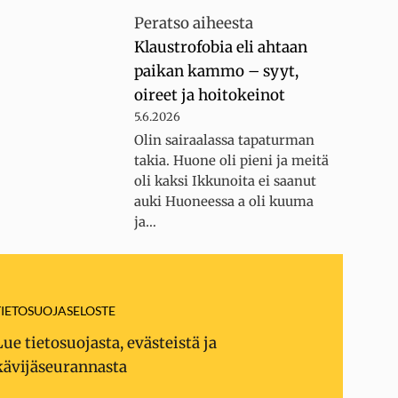
Peratso
aiheesta
Klaustrofobia eli ahtaan
paikan kammo – syyt,
oireet ja hoitokeinot
5.6.2026
Olin sairaalassa tapaturman
takia. Huone oli pieni ja meitä
oli kaksi Ikkunoita ei saanut
auki Huoneessa a oli kuuma
ja…
TIETOSUOJASELOSTE
Lue tietosuojasta, evästeistä ja
kävijäseurannasta