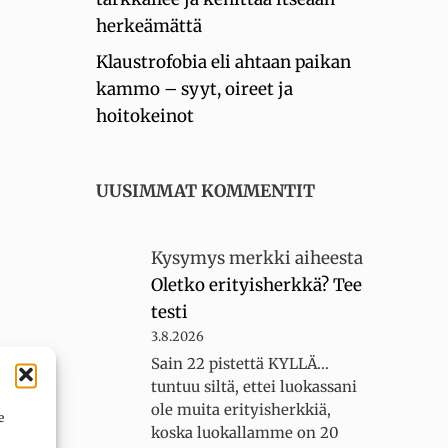
herkeämättä
Klaustrofobia eli ahtaan paikan
kammo – syyt, oireet ja
hoitokeinot
UUSIMMAT KOMMENTIT
Kysymys merkki
aiheesta
Oletko erityisherkkä? Tee
testi
3.8.2026
Sain 22 pistettä KYLLÄ...
tuntuu siltä, ettei luokassani
ole muita erityisherkkiä,
e
koska luokallamme on 20