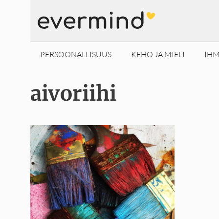
Siirry
sisältöön
PERSOONALLISUUS
KEHO JA MIELI
IHM
aivoriihi