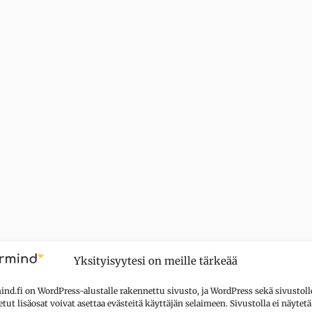
Yksityisyytesi on meille tärkeää
nd.fi on WordPress-alustalle rakennettu sivusto, ja WordPress sekä sivustoll
tut lisäosat voivat asettaa evästeitä käyttäjän selaimeen. Sivustolla ei näytetä