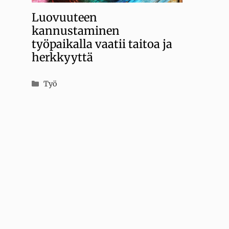
Luovuuteen
kannustaminen
työpaikalla vaatii taitoa ja
herkkyyttä
Kategoriat
Työ