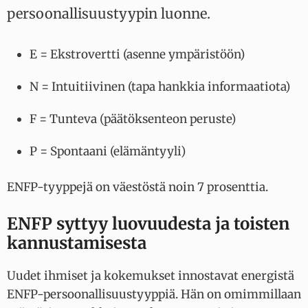
persoonallisuustyypin luonne.
E = Ekstrovertti (asenne ympäristöön)
N = Intuitiivinen (tapa hankkia informaatiota)
F = Tunteva (päätöksenteon peruste)
P = Spontaani (elämäntyyli)
ENFP-tyyppejä on väestöstä noin 7 prosenttia.
ENFP syttyy luovuudesta ja toisten
kannustamisesta
Uudet ihmiset ja kokemukset innostavat energistä
ENFP-persoonallisuustyyppiä. Hän on omimmillaan