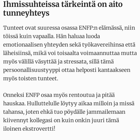
Ihmissuhteissa tärkeintä on aito
tunneyhteys
Tunteet ovat suuressa osassa ENFP:n elämässä, niin
töissä kuin vapaalla. Hän haluaa luoda
emotionaalisen yhteyden sekä työkavereihinsa että
läheisiinsä, mikä voi toisaalta voimaannuttaa mutta
myös välillä väsyttää ja stressata, sillä tämä
persoonallisuustyyppi ottaa helposti kantaakseen
myös toisten tunteet.
Onneksi ENFP osaa myös rentoutua ja pitää
hauskaa. Hulluttelulle löytyy aikaa milloin ja missä
tahansa, joten ehkä tuo pöydälle jammailemaan
kiivennyt kollegasi on kuin onkin juuri tämä
iloinen ekstrovertti!