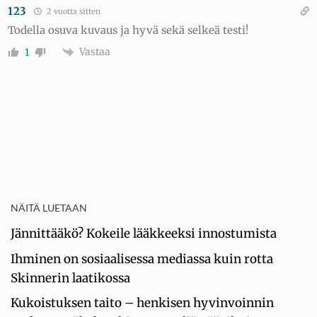
123
2 vuotta sitten
Todella osuva kuvaus ja hyvä sekä selkeä testi!
Vastaa
1
NÄITÄ LUETAAN
Jännittääkö? Kokeile lääkkeeksi innostumista
Ihminen on sosiaalisessa mediassa kuin rotta
Skinnerin laatikossa
Kukoistuksen taito – henkisen hyvinvoinnin