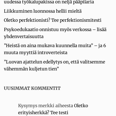
uudessa työkalupakissa on neljä pääpilaria
Liikkuminen luonnossa hellii mieltä
Oletko perfektionisti? Tee perfektionismitesti
Psykoedukaatio onnistuu myös verkossa – lisää
yhdenvertaisuutta
”Heistä on aina mukava kuunnella muita” – ja 6
muuta myyttiä introverteista
”Luovan ajattelun edellytys on, että valitsemme
vähemmän kuljetun tien”
UUSIMMAT KOMMENTIT
Kysymys merkki
aiheesta
Oletko
erityisherkkä? Tee testi