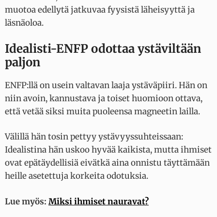
muotoa edellytä jatkuvaa fyysistä läheisyyttä ja
läsnäoloa.
Idealisti-ENFP odottaa ystäviltään
paljon
ENFP:llä on usein valtavan laaja ystäväpiiri. Hän on
niin avoin, kannustava ja toiset huomioon ottava,
että vetää siksi muita puoleensa magneetin lailla.
Välillä hän tosin pettyy ystävyyssuhteissaan:
Idealistina hän uskoo hyvää kaikista, mutta ihmiset
ovat epätäydellisiä eivätkä aina onnistu täyttämään
heille asetettuja korkeita odotuksia.
Lue myös:
Miksi ihmiset nauravat?