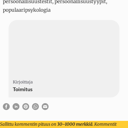
persoonallisuustestit
,
persoonallisuustyypit
,
populaaripsykologia
Kirjoittaja
Kirjoittaja
Kirjoittaja
Toimitus
Sallittu kommentin pituus on
30–1000 merkkiä
. Kommentit