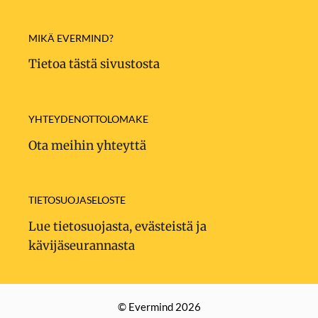
MIKÄ EVERMIND?
Tietoa tästä sivustosta
YHTEYDENOTTOLOMAKE
Ota meihin yhteyttä
TIETOSUOJASELOSTE
Lue tietosuojasta, evästeistä ja
kävijäseurannasta
© Evermind 2026