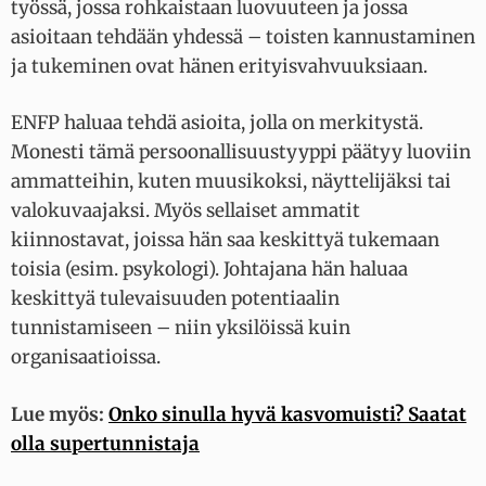
työssä, jossa rohkaistaan luovuuteen ja jossa
asioitaan tehdään yhdessä – toisten kannustaminen
ja tukeminen ovat hänen erityisvahvuuksiaan.
ENFP haluaa tehdä asioita, jolla on merkitystä.
Monesti tämä persoonallisuustyyppi päätyy luoviin
ammatteihin, kuten muusikoksi, näyttelijäksi tai
valokuvaajaksi. Myös sellaiset ammatit
kiinnostavat, joissa hän saa keskittyä tukemaan
toisia (esim. psykologi). Johtajana hän haluaa
keskittyä tulevaisuuden potentiaalin
tunnistamiseen – niin yksilöissä kuin
organisaatioissa.
Lue myös:
Onko sinulla hyvä kasvomuisti? Saatat
olla supertunnistaja