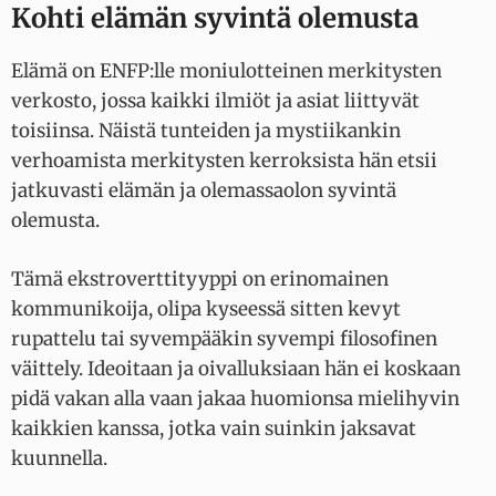
Kohti elämän syvintä olemusta
Elämä on ENFP:lle moniulotteinen merkitysten
verkosto, jossa kaikki ilmiöt ja asiat liittyvät
toisiinsa. Näistä tunteiden ja mystiikankin
verhoamista merkitysten kerroksista hän etsii
jatkuvasti elämän ja olemassaolon syvintä
olemusta.
Tämä ekstroverttityyppi on erinomainen
kommunikoija, olipa kyseessä sitten kevyt
rupattelu tai syvempääkin syvempi filosofinen
väittely. Ideoitaan ja oivalluksiaan hän ei koskaan
pidä vakan alla vaan jakaa huomionsa mielihyvin
kaikkien kanssa, jotka vain suinkin jaksavat
kuunnella.