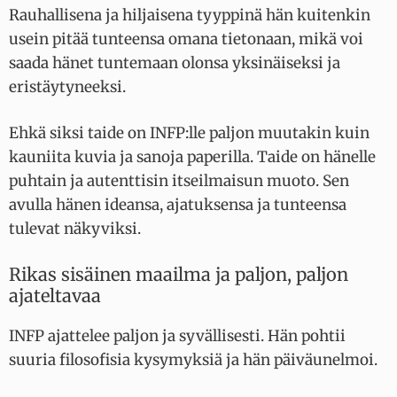
Rauhallisena ja hiljaisena tyyppinä hän kuitenkin
usein pitää tunteensa omana tietonaan, mikä voi
saada hänet tuntemaan olonsa yksinäiseksi ja
eristäytyneeksi.
Ehkä siksi taide on INFP:lle paljon muutakin kuin
kauniita kuvia ja sanoja paperilla. Taide on hänelle
puhtain ja autenttisin itseilmaisun muoto. Sen
avulla hänen ideansa, ajatuksensa ja tunteensa
tulevat näkyviksi.
Rikas sisäinen maailma ja paljon, paljon
ajateltavaa
INFP ajattelee paljon ja syvällisesti. Hän pohtii
suuria filosofisia kysymyksiä ja hän päiväunelmoi.