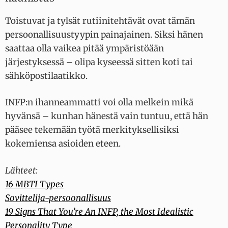
Toistuvat ja tylsät rutiinitehtävät ovat tämän
persoonallisuustyypin painajainen. Siksi hänen
saattaa olla vaikea pitää ympäristöään
järjestyksessä – olipa kyseessä sitten koti tai
sähköpostilaatikko.
INFP:n ihanneammatti voi olla melkein mikä
hyvänsä – kunhan hänestä vain tuntuu, että hän
pääsee tekemään työtä merkityksellisiksi
kokemiensa asioiden eteen.
Lähteet:
16 MBTI Types
Sovittelija-persoonallisuus
19 Signs That You’re An INFP, the Most Idealistic
Personality Type