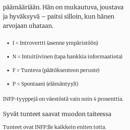
päämääriään. Hän on mukautuva, joustava
ja hyväksyvä – paitsi silloin, kun hänen
arvojaan uhataan.
I = Introvertti (asenne ympäristöön)
N = Intuitiivinen (tapa hankkia informaatiota)
F = Tunteva (päätöksenteon peruste)
P = Spontaani (elämäntyyli)
INFP-tyyppejä on väestöstä vain noin 4 prosenttia.
Syvät tunteet saavat muodon taiteessa
Tunteet ovat INFP:lle kaikkein eniten totta.