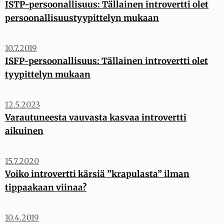
ISTP-persoonallisuus: Tällainen introvertti olet
persoonallisuustyypittelyn mukaan
10.7.2019
ISFP-persoonallisuus: Tällainen introvertti olet
tyypittelyn mukaan
12.5.2023
Varautuneesta vauvasta kasvaa introvertti
aikuinen
15.7.2020
Voiko introvertti kärsiä ”krapulasta” ilman
tippaakaan viinaa?
10.4.2019