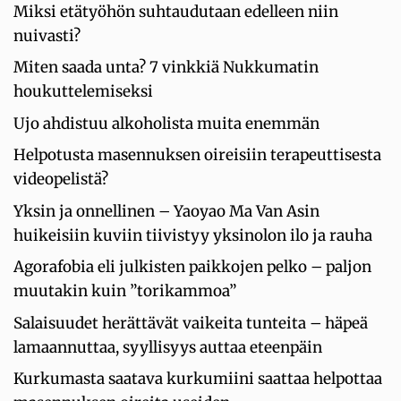
Miksi etätyöhön suhtaudutaan edelleen niin
nuivasti?
Miten saada unta? 7 vinkkiä Nukkumatin
houkuttelemiseksi
Ujo ahdistuu alkoholista muita enemmän
Helpotusta masennuksen oireisiin terapeuttisesta
videopelistä?
Yksin ja onnellinen – Yaoyao Ma Van Asin
huikeisiin kuviin tiivistyy yksinolon ilo ja rauha
Agorafobia eli julkisten paikkojen pelko – paljon
muutakin kuin ”torikammoa”
Salaisuudet herättävät vaikeita tunteita – häpeä
lamaannuttaa, syyllisyys auttaa eteenpäin
Kurkumasta saatava kurkumiini saattaa helpottaa