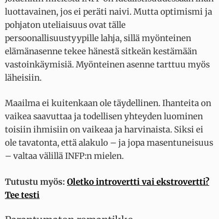
luottavainen, jos ei peräti naivi. Mutta optimismi ja
pohjaton uteliaisuus ovat tälle
persoonallisuustyypille lahja, sillä myönteinen
elämänasenne tekee hänestä sitkeän kestämään
vastoinkäymisiä. Myönteinen asenne tarttuu myös
läheisiin.
Maailma ei kuitenkaan ole täydellinen. Ihanteita on
vaikea saavuttaa ja todellisen yhteyden luominen
toisiin ihmisiin on vaikeaa ja harvinaista. Siksi ei
ole tavatonta, että alakulo – ja jopa masentuneisuus
– valtaa välillä INFP:n mielen.
Tutustu myös:
Oletko introvertti vai ekstrovertti?
Tee testi