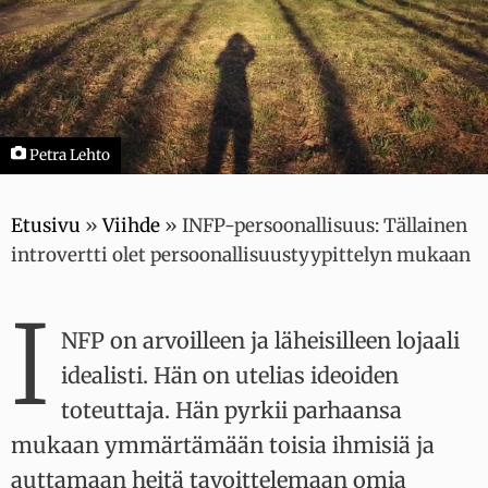
Petra Lehto
Etusivu
»
Viihde
»
INFP-persoonallisuus: Tällainen
introvertti olet persoonallisuustyypittelyn mukaan
I
NFP on arvoilleen ja läheisilleen lojaali
idealisti. Hän on utelias ideoiden
toteuttaja. Hän pyrkii parhaansa
mukaan ymmärtämään toisia ihmisiä ja
auttamaan heitä tavoittelemaan omia