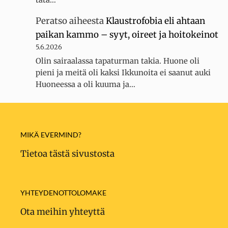
Peratso
aiheesta
Klaustrofobia eli ahtaan
paikan kammo – syyt, oireet ja hoitokeinot
5.6.2026
Olin sairaalassa tapaturman takia. Huone oli
pieni ja meitä oli kaksi Ikkunoita ei saanut auki
Huoneessa a oli kuuma ja…
MIKÄ EVERMIND?
Tietoa tästä sivustosta
YHTEYDENOTTOLOMAKE
Ota meihin yhteyttä