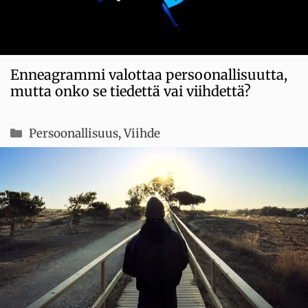
Enneagrammi valottaa persoonallisuutta,
mutta onko se tiedettä vai viihdettä?
Kategoriat
Persoonallisuus
,
Viihde