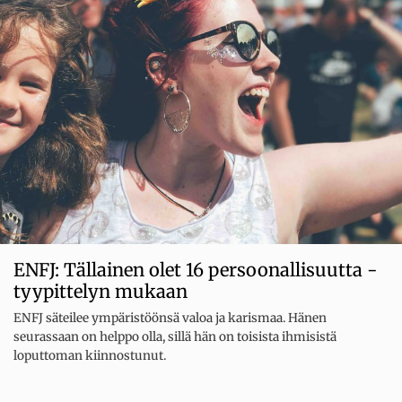
ENFJ: Tällainen olet 16 persoonallisuutta -
tyypittelyn mukaan
ENFJ säteilee ympäristöönsä valoa ja karismaa. Hänen
seurassaan on helppo olla, sillä hän on toisista ihmisistä
loputtoman kiinnostunut.