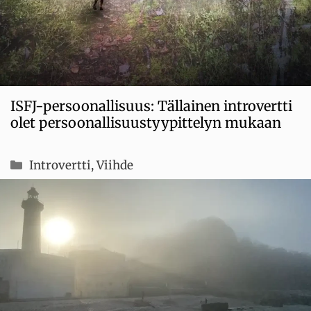
ISFJ-persoonallisuus: Tällainen introvertti
olet persoonallisuustyypittelyn mukaan
Kategoriat
Introvertti
,
Viihde