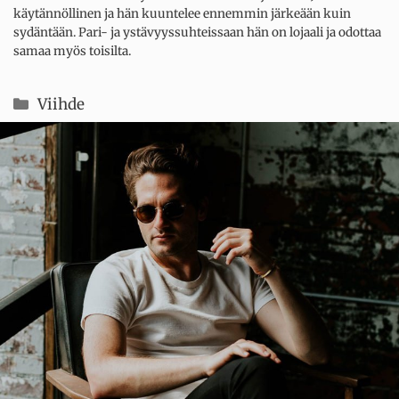
käytännöllinen ja hän kuuntelee ennemmin järkeään kuin
sydäntään. Pari- ja ystävyyssuhteissaan hän on lojaali ja odottaa
samaa myös toisilta.
Kategoriat
Viihde