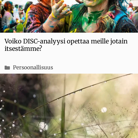
Voiko DISC-analyysi opettaa meille jotain
itsestämme?
Kategoriat
Persoonallisuus