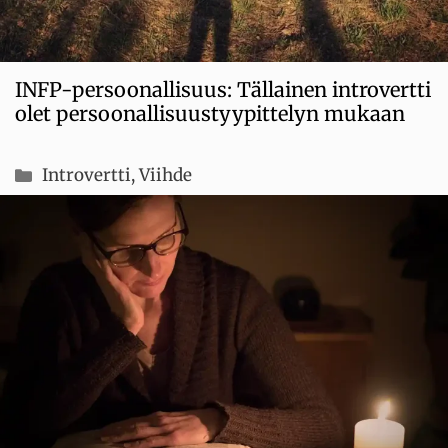
INFP-persoonallisuus: Tällainen introvertti
olet persoonallisuustyypittelyn mukaan
Kategoriat
Introvertti
,
Viihde