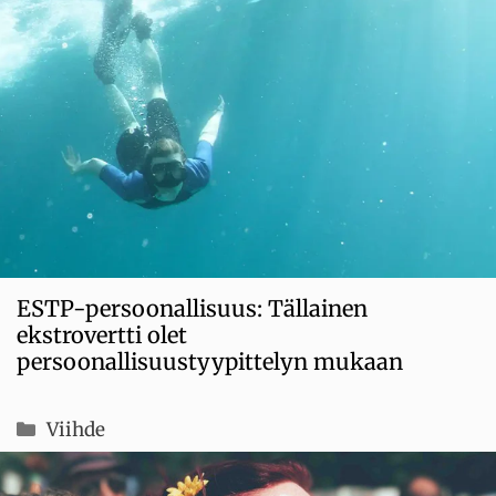
ESTP-persoonallisuus: Tällainen
ekstrovertti olet
persoonallisuustyypittelyn mukaan
Kategoriat
Viihde