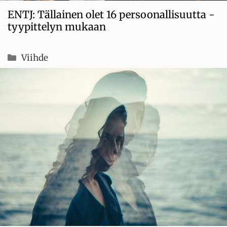
ENTJ: Tällainen olet 16 persoonallisuutta -
tyypittelyn mukaan
Kategoriat
Viihde