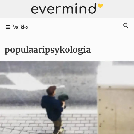
Siirry
sisältöön
Valikko
populaaripsykologia