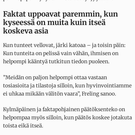
Faktat uppoavat paremmin, kun
kyseessä on muita kuin itseä
koskeva asia
Kun tunteet vellovat, järki katoaa – ja toisin päin:
Kun tunteita on pelissä vain vähän, ihmisen on
helpompi kääntyä tutkitun tiedon puoleen.
”Meidän on paljon helpompi ottaa vastaan
tosiasioita ja tilastoja silloin, kun hyvinvointiamme
ei uhkaa mikään välitön vaara”, Freling sanoo.
Kylmäpäinen ja faktapohjainen päätöksenteko on
helpompaa myös silloin, kun päätös koskee jotakuta
toista eikä itseä.