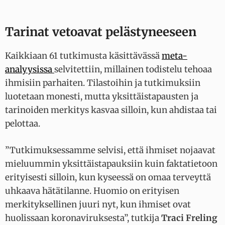
Tarinat vetoavat pelästyneeseen
Kaikkiaan 61 tutkimusta käsittävässä
meta-
analyysissa
selvitettiin, millainen todistelu tehoaa
ihmisiin parhaiten. Tilastoihin ja tutkimuksiin
luotetaan monesti, mutta yksittäistapausten ja
tarinoiden merkitys kasvaa silloin, kun ahdistaa tai
pelottaa.
”Tutkimuksessamme selvisi, että ihmiset nojaavat
mieluummin yksittäistapauksiin kuin faktatietoon
erityisesti silloin, kun kyseessä on omaa terveyttä
uhkaava hätätilanne. Huomio on erityisen
merkityksellinen juuri nyt, kun ihmiset ovat
huolissaan koronaviruksesta”, tutkija
Traci Freling