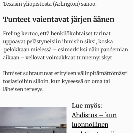
Texasin yliopistosta (Arlington) sanoo.
Tunteet vaientavat järjen äänen
Freling kertoo, että henkilökohtaiset tarinat
uppoavat pelästyneisiin ihmisiin siksi, koska
pelokkaan mielessä – esimerkiksi näin pandemian
aikaan – vellovat voimakkaat tunnemyrskyt.
Ihmiset suhtautuvat erityisen välinpitämättömästi
tosiasioihin silloin, kun kyseessä on oma tai
läheisen terveys.
Lue myös:
Ahdistus – kun
luonnollinen