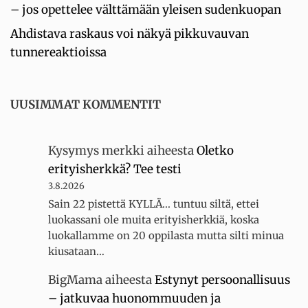
– jos opettelee välttämään yleisen sudenkuopan
Ahdistava raskaus voi näkyä pikkuvauvan
tunnereaktioissa
UUSIMMAT KOMMENTIT
Kysymys merkki
aiheesta
Oletko
erityisherkkä? Tee testi
3.8.2026
Sain 22 pistettä KYLLÄ... tuntuu siltä, ettei
luokassani ole muita erityisherkkiä, koska
luokallamme on 20 oppilasta mutta silti minua
kiusataan…
BigMama
aiheesta
Estynyt persoonallisuus
– jatkuvaa huonommuuden ja