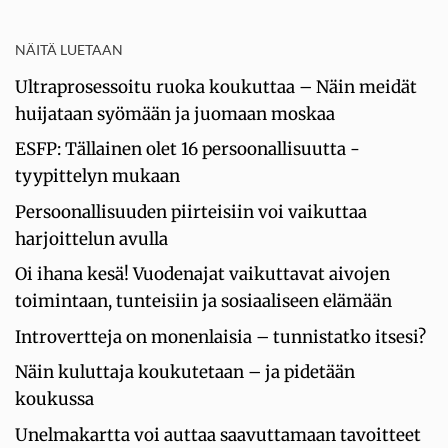
NÄITÄ LUETAAN
Ultraprosessoitu ruoka koukuttaa – Näin meidät
huijataan syömään ja juomaan moskaa
ESFP: Tällainen olet 16 persoonallisuutta -
tyypittelyn mukaan
Persoonallisuuden piirteisiin voi vaikuttaa
harjoittelun avulla
Oi ihana kesä! Vuodenajat vaikuttavat aivojen
toimintaan, tunteisiin ja sosiaaliseen elämään
Introvertteja on monenlaisia – tunnistatko itsesi?
Näin kuluttaja koukutetaan – ja pidetään
koukussa
Unelmakartta voi auttaa saavuttamaan tavoitteet