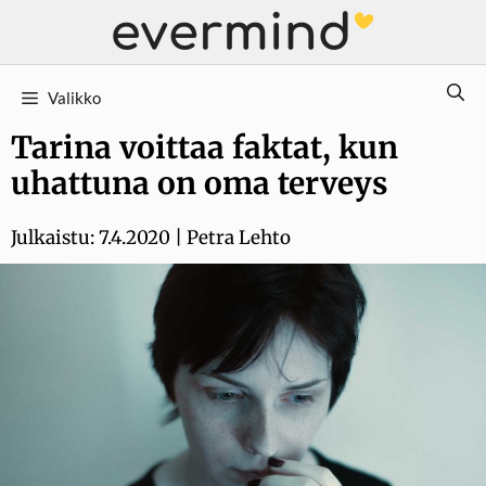
Siirry
sisältöön
Valikko
Tarina voittaa faktat, kun
uhattuna on oma terveys
Julkaistu:
7.4.2020
|
Petra Lehto