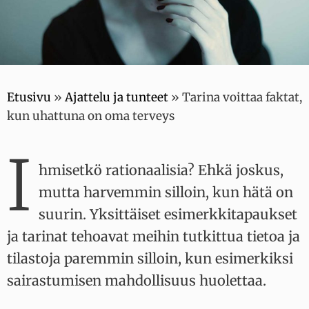
Etusivu
»
Ajattelu ja tunteet
»
Tarina voittaa faktat,
kun uhattuna on oma terveys
I
hmisetkö rationaalisia? Ehkä joskus,
mutta harvemmin silloin, kun hätä on
suurin. Yksittäiset esimerkkitapaukset
ja tarinat tehoavat meihin tutkittua tietoa ja
tilastoja paremmin silloin, kun esimerkiksi
sairastumisen mahdollisuus huolettaa.