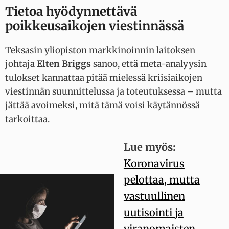
Tietoa hyödynnettävä
poikkeusaikojen viestinnässä
Teksasin yliopiston markkinoinnin laitoksen
johtaja
Elten Briggs
sanoo, että meta-analyysin
tulokset kannattaa pitää mielessä kriisiaikojen
viestinnän suunnittelussa ja toteutuksessa – mutta
jättää avoimeksi, mitä tämä voisi käytännössä
tarkoittaa.
Lue myös:
Koronavirus
pelottaa, mutta
vastuullinen
uutisointi ja
viranomaisten