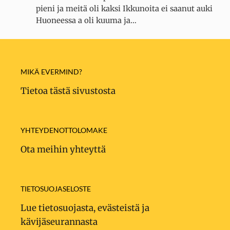
pieni ja meitä oli kaksi Ikkunoita ei saanut auki
Huoneessa a oli kuuma ja…
MIKÄ EVERMIND?
Tietoa tästä sivustosta
YHTEYDENOTTOLOMAKE
Ota meihin yhteyttä
TIETOSUOJASELOSTE
Lue tietosuojasta, evästeistä ja
kävijäseurannasta