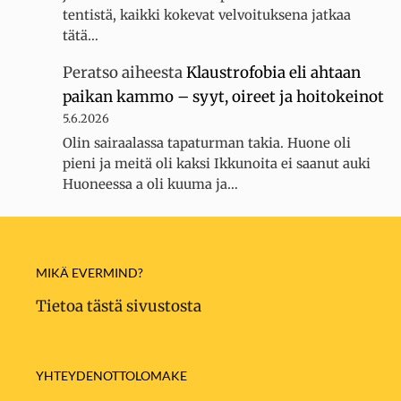
tentistä, kaikki kokevat velvoituksena jatkaa
tätä…
Peratso
aiheesta
Klaustrofobia eli ahtaan
paikan kammo – syyt, oireet ja hoitokeinot
5.6.2026
Olin sairaalassa tapaturman takia. Huone oli
pieni ja meitä oli kaksi Ikkunoita ei saanut auki
Huoneessa a oli kuuma ja…
MIKÄ EVERMIND?
Tietoa tästä sivustosta
YHTEYDENOTTOLOMAKE