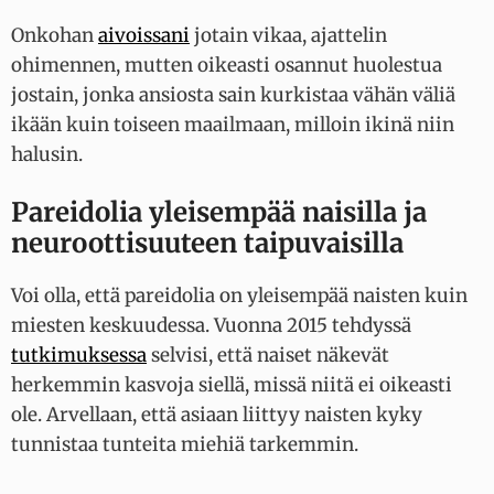
Onkohan
aivoissani
jotain vikaa, ajattelin
ohimennen, mutten oikeasti osannut huolestua
jostain, jonka ansiosta sain kurkistaa vähän väliä
ikään kuin toiseen maailmaan, milloin ikinä niin
halusin.
Pareidolia yleisempää naisilla ja
neuroottisuuteen taipuvaisilla
Voi olla, että pareidolia on yleisempää naisten kuin
miesten keskuudessa. Vuonna 2015 tehdyssä
tutkimuksessa
selvisi, että naiset näkevät
herkemmin kasvoja siellä, missä niitä ei oikeasti
ole. Arvellaan, että asiaan liittyy naisten kyky
tunnistaa tunteita miehiä tarkemmin.