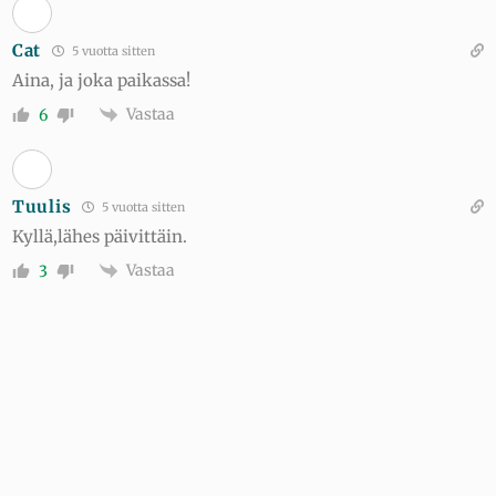
Cat
5 vuotta sitten
Aina, ja joka paikassa!
Vastaa
6
Tuulis
5 vuotta sitten
Kyllä,lähes päivittäin.
Vastaa
3