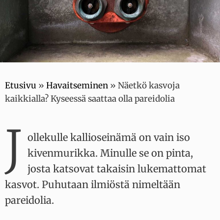
Etusivu
»
Havaitseminen
»
Näetkö kasvoja
kaikkialla? Kyseessä saattaa olla pareidolia
J
ollekulle kallioseinämä on vain iso
kivenmurikka. Minulle se on pinta,
josta katsovat takaisin lukemattomat
kasvot. Puhutaan ilmiöstä nimeltään
pareidolia.