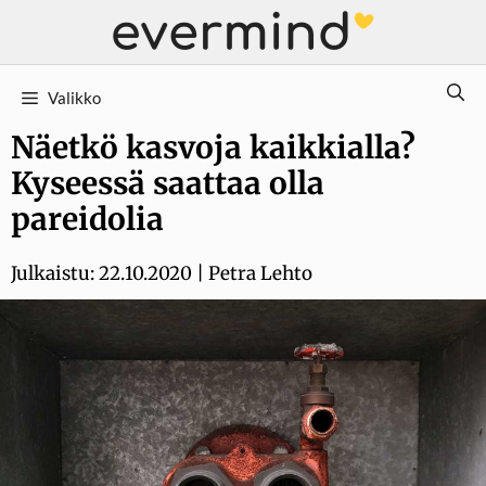
Siirry
sisältöön
Valikko
Näetkö kasvoja kaikkialla?
Kyseessä saattaa olla
pareidolia
Julkaistu:
22.10.2020
|
Petra Lehto