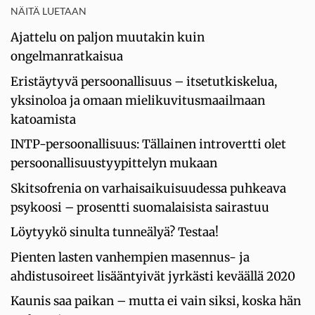
NÄITÄ LUETAAN
Ajattelu on paljon muutakin kuin
ongelmanratkaisua
Eristäytyvä persoonallisuus – itsetutkiskelua,
yksinoloa ja omaan mielikuvitusmaailmaan
katoamista
INTP-persoonallisuus: Tällainen introvertti olet
persoonallisuustyypittelyn mukaan
Skitsofrenia on varhaisaikuisuudessa puhkeava
psykoosi – prosentti suomalaisista sairastuu
Löytyykö sinulta tunneälyä? Testaa!
Pienten lasten vanhempien masennus- ja
ahdistusoireet lisääntyivät jyrkästi keväällä 2020
Kaunis saa paikan – mutta ei vain siksi, koska hän