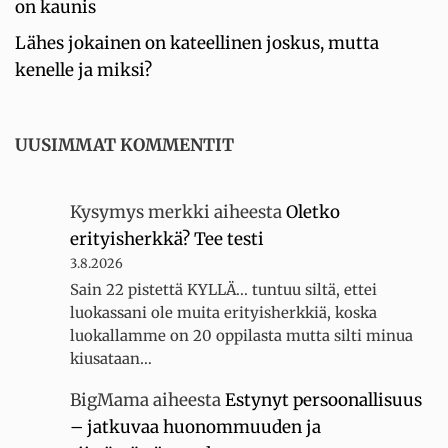
on kaunis
Lähes jokainen on kateellinen joskus, mutta
kenelle ja miksi?
UUSIMMAT KOMMENTIT
Kysymys merkki
aiheesta
Oletko
erityisherkkä? Tee testi
3.8.2026
Sain 22 pistettä KYLLÄ... tuntuu siltä, ettei
luokassani ole muita erityisherkkiä, koska
luokallamme on 20 oppilasta mutta silti minua
kiusataan…
BigMama
aiheesta
Estynyt persoonallisuus
– jatkuvaa huonommuuden ja