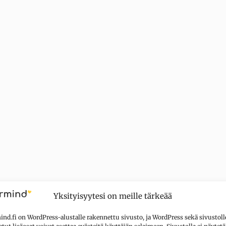
Yksityisyytesi on meille tärkeää
nd.fi on WordPress-alustalle rakennettu sivusto, ja WordPress sekä sivustoll