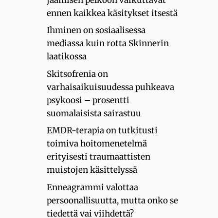
ennen kaikkea käsitykset itsestä
Ihminen on sosiaalisessa
mediassa kuin rotta Skinnerin
laatikossa
Skitsofrenia on
varhaisaikuisuudessa puhkeava
psykoosi – prosentti
suomalaisista sairastuu
EMDR-terapia on tutkitusti
toimiva hoitomenetelmä
erityisesti traumaattisten
muistojen käsittelyssä
Enneagrammi valottaa
persoonallisuutta, mutta onko se
tiedettä vai viihdettä?