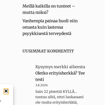
Meillä kaikilla on tunteet –
mutta miksi?
Vanhempia painaa huoli niin
omasta kuin lastensa
psyykkisestä terveydestä
UUSIMMAT KOMMENTIT
Kysymys merkki
aiheesta
Oletko erityisherkkä? Tee
testi
3.8.2026
Sain 22 pistettä KYLLÄ...
tuntuu siltä, ettei luokassani
e
ole muita erityisherkkiä,