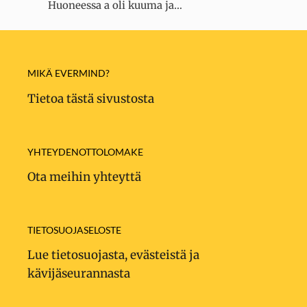
Huoneessa a oli kuuma ja…
MIKÄ EVERMIND?
Tietoa tästä sivustosta
YHTEYDENOTTOLOMAKE
Ota meihin yhteyttä
TIETOSUOJASELOSTE
Lue tietosuojasta, evästeistä ja
kävijäseurannasta