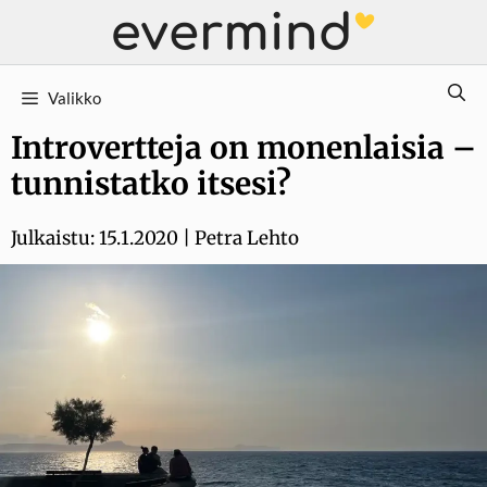
Siirry
sisältöön
Valikko
Introvertteja on monenlaisia –
tunnistatko itsesi?
Julkaistu:
15.1.2020
|
Petra Lehto