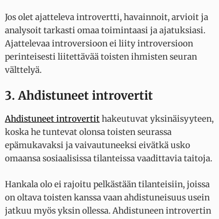
Jos olet ajatteleva introvertti, havainnoit, arvioit ja
analysoit tarkasti omaa toimintaasi ja ajatuksiasi.
Ajattelevaa introversioon ei liity introversioon
perinteisesti liitettävää toisten ihmisten seuran
välttelyä.
3. Ahdistuneet introvertit
Ahdistuneet introvertit
hakeutuvat yksinäisyyteen,
koska he tuntevat olonsa toisten seurassa
epämukavaksi ja vaivautuneeksi eivätkä usko
omaansa sosiaalisissa tilanteissa vaadittavia taitoja.
Hankala olo ei rajoitu pelkästään tilanteisiin, joissa
on oltava toisten kanssa vaan ahdistuneisuus usein
jatkuu myös yksin ollessa. Ahdistuneen introvertin