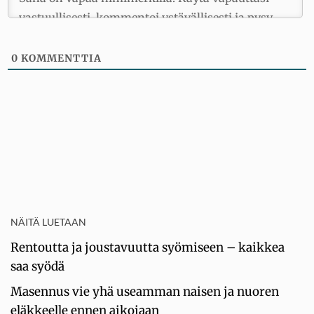
0
KOMMENTTIA
NÄITÄ LUETAAN
Rentoutta ja joustavuutta syömiseen – kaikkea
saa syödä
Masennus vie yhä useamman naisen ja nuoren
eläkkeelle ennen aikojaan