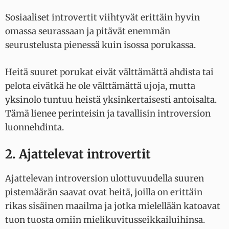
Sosiaaliset introvertit viihtyvät erittäin hyvin
omassa seurassaan ja pitävät enemmän
seurustelusta pienessä kuin isossa porukassa.
Heitä suuret porukat eivät välttämättä ahdista tai
pelota eivätkä he ole välttämättä ujoja, mutta
yksinolo tuntuu heistä yksinkertaisesti antoisalta.
Tämä lienee perinteisin ja tavallisin introversion
luonnehdinta.
2. Ajattelevat introvertit
Ajattelevan introversion ulottuvuudella suuren
pistemäärän saavat ovat heitä, joilla on erittäin
rikas sisäinen maailma ja jotka mielellään katoavat
tuon tuosta omiin mielikuvitusseikkailuihinsa.