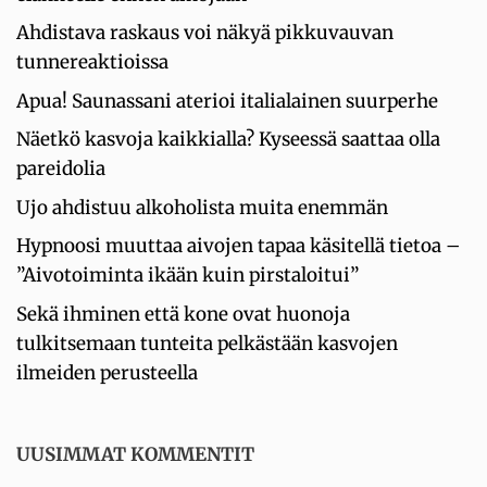
Ahdistava raskaus voi näkyä pikkuvauvan
tunnereaktioissa
Apua! Saunassani aterioi italialainen suurperhe
Näetkö kasvoja kaikkialla? Kyseessä saattaa olla
pareidolia
Ujo ahdistuu alkoholista muita enemmän
Hypnoosi muuttaa aivojen tapaa käsitellä tietoa –
”Aivotoiminta ikään kuin pirstaloitui”
Sekä ihminen että kone ovat huonoja
tulkitsemaan tunteita pelkästään kasvojen
ilmeiden perusteella
UUSIMMAT KOMMENTIT