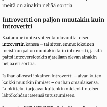
meitä on ainakin neljää sorttia.
Introvertti on paljon muutakin kuin
introvertti
Saatamme tuntea yhteenkuuluvuutta toisen
introvertin
kanssa – tai sitten emme: Jokainen
meistä on paljon muutakin kuin introvertti, ja sitä
paitsi introversiotakin ajatellaan olevan ainakin
neljää eri sorttia.
Ja ihan oikeasti jokainen introvertti – aivan kuten
kaikki muutkin ihmiset – on ihan omanlaisensa.
Luokittelut tarjoavat kuitenkin mielenkiintoisen
lähtökohdan itseensä tutustumiseen.