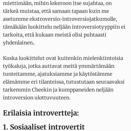
miettimään, mihin lokeroon itse sujahtaa, on
tärkeä muistaa, että samaan tapaan kuin me
asetumme ekstroversio-introversiojatkumolle,
tämäkään luokittelu neljään introversiotyyppiin ei
tarkoita, että kukaan meistä olisi puhtaasti
yhdenlainen..
Koska luokittelut ovat kuitenkin mielenkiintoisia
työkaluja, jotka auttavat meitä ymmärtämään
tunteitamme, ajatuksiamme ja käytöstämme
elämämme eri tilanteissa, tutustutaan seuraavaksi
tarkemmin Cheekin ja kumppaneiden neljään
introversion ulottuvuuteen.
Erilaisia introvertteja:
1. Sosiaaliset introvertit