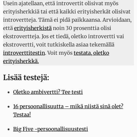
Usein ajatellaan, että introvertit olisivat myös
erityisherkkiä tai että kaikki erityisherkät olisivat
introvertteja. Tämä ei pidä paikkaansa. Arvioidaan,
että
erityisherkistä
noin 30 prosenttia olisi
ekstrovertteja. Jos et tiedä, oletko introvertti vai
ekstrovertti, voit tutkiskella asiaa tekemällä
introverttitestin
. Voit myös
testata, oletko
erityisherkkä.
Lisää testejä:
Oletko ambivertti? Tee testi
16 persoonallisuutta – mikä niistä sinä olet?
Testaa!
Big Five -persoonallisuustesti