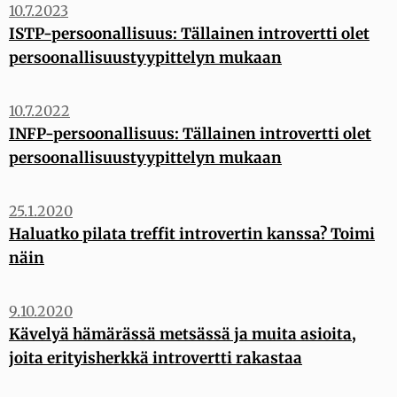
10.7.2023
ISTP-persoonallisuus: Tällainen introvertti olet
persoonallisuustyypittelyn mukaan
10.7.2022
INFP-persoonallisuus: Tällainen introvertti olet
persoonallisuustyypittelyn mukaan
25.1.2020
Haluatko pilata treffit introvertin kanssa? Toimi
näin
9.10.2020
Kävelyä hämärässä metsässä ja muita asioita,
joita erityisherkkä introvertti rakastaa