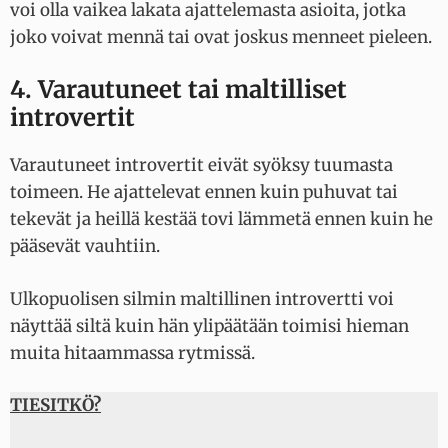
voi olla vaikea lakata ajattelemasta asioita, jotka
joko voivat mennä tai ovat joskus menneet pieleen.
4. Varautuneet tai maltilliset
introvertit
Varautuneet introvertit eivät syöksy tuumasta
toimeen. He ajattelevat ennen kuin puhuvat tai
tekevät ja heillä kestää tovi lämmetä ennen kuin he
pääsevät vauhtiin.
Ulkopuolisen silmin maltillinen introvertti voi
näyttää siltä kuin hän ylipäätään toimisi hieman
muita hitaammassa rytmissä.
TIESITKÖ?