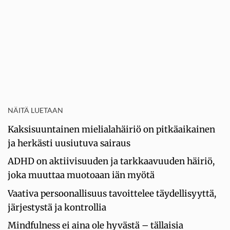
NÄITÄ LUETAAN
Kaksisuuntainen mielialahäiriö on pitkäaikainen
ja herkästi uusiutuva sairaus
ADHD on aktiivisuuden ja tarkkaavuuden häiriö,
joka muuttaa muotoaan iän myötä
Vaativa persoonallisuus tavoittelee täydellisyyttä,
järjestystä ja kontrollia
Mindfulness ei aina ole hyvästä – tällaisia