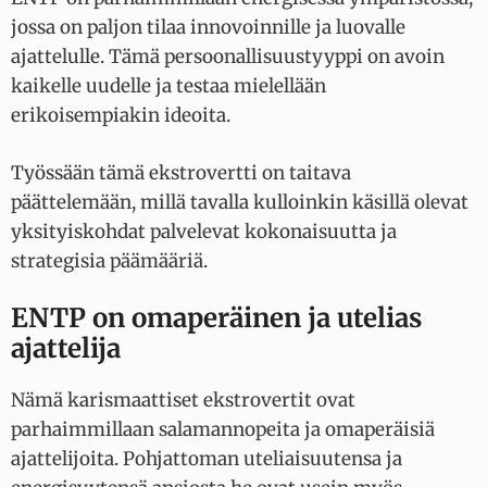
jossa on paljon tilaa innovoinnille ja luovalle
ajattelulle. Tämä persoonallisuustyyppi on avoin
kaikelle uudelle ja testaa mielellään
erikoisempiakin ideoita.
Työssään tämä ekstrovertti on taitava
päättelemään, millä tavalla kulloinkin käsillä olevat
yksityiskohdat palvelevat kokonaisuutta ja
strategisia päämääriä.
ENTP on omaperäinen ja utelias
ajattelija
Nämä karismaattiset ekstrovertit ovat
parhaimmillaan salamannopeita ja omaperäisiä
ajattelijoita. Pohjattoman uteliaisuutensa ja