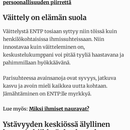
persoonallisuuden piirrettä
Väittely on elämän suola
Väittelystä ENTP tosiaan syttyy niin töissä kuin
henkilökohtaisissa ihmissuhteissaan. Niin
innostavaa kuin väitteleminen on,
keskustelukumppani voi pitää tyyliä haastavana ja
pahimmillaan hyökkäävänä.
Parisuhteessa avainsanoja ovat syvyys, jatkuva
kasvu ja avoin mieli kaikkea uutta kohtaan.
Jämähtäminen on ENTP:lle myrkkyä.
Lue myös:
Miksi ihmiset nauravat?
Ystävyyden keskiössä älyllinen