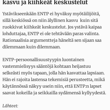
kasvu ja kiihkeät keskustelut
Ystävikseenkään ENTP ei hyväksy myötäilijöitä,
sillä keskiössä on niin älyllinen kasvu kuin sitä
ruokkivat kiihkeät keskustelut. Jos ystävä kaipaa
lohduttajaa, ENTP ei ole tehtävään paras valinta.
Rationaalisia argumentteja häneltä sen sijaan saa
dilemmaan kuin dilemmaan.
ENTP-persoonallisuustyypin luontainen
vastenmielisyys sääntöjä kohtaan heijastuu
selkeästi myös tapaan, jolla hän kasvattaa lapsiaan.
Hän ei rajoita lastensa tekemisiä perusteetta, mikä
käytännössä näkyy usein niin, että ENTP:n lapset
saavat kokeilla ja seikkailla sydämensä kyllyydestä.
Lähteet: