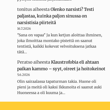
tonitus
aiheesta
Olenko narsisti? Testi
paljastaa, kuinka paljon sinussa on
narsistisia piirteitä
16.7.2026
"Sana on vapaa" Ja kun ketjun aloittaa ihminen,
joka ilmoittaa montako pistettä on saanut
tentistä, kaikki kokevat velvoituksena jatkaa
tätä…
Peratso
aiheesta
Klaustrofobia eli ahtaan
paikan kammo – syyt, oireet ja hoitokeinot
5.6.2026
Olin sairaalassa tapaturman takia. Huone oli
pieni ja meitä oli kaksi Ikkunoita ei saanut auki
Huoneessa a oli kuuma ja…