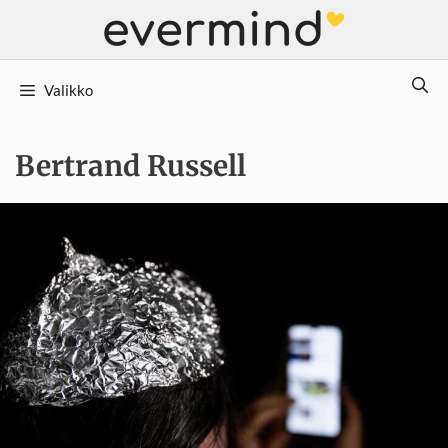
Siirry
sisältöön
Valikko
Bertrand Russell