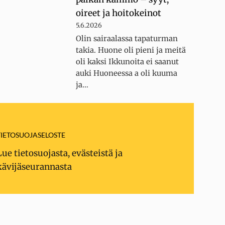
oireet ja hoitokeinot
5.6.2026
Olin sairaalassa tapaturman
takia. Huone oli pieni ja meitä
oli kaksi Ikkunoita ei saanut
auki Huoneessa a oli kuuma
ja…
TIETOSUOJASELOSTE
Lue tietosuojasta, evästeistä ja
kävijäseurannasta