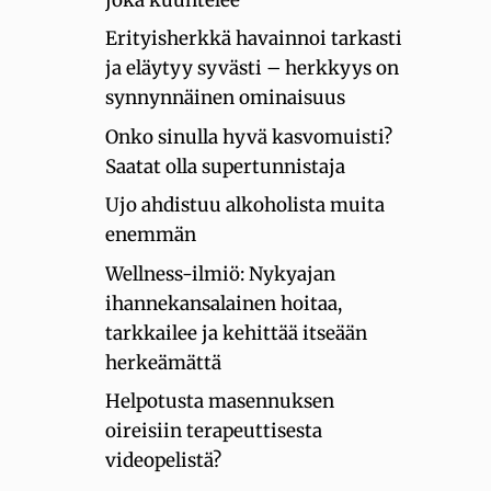
Erityisherkkä havainnoi tarkasti
ja eläytyy syvästi – herkkyys on
synnynnäinen ominaisuus
Onko sinulla hyvä kasvomuisti?
Saatat olla supertunnistaja
Ujo ahdistuu alkoholista muita
enemmän
Wellness-ilmiö: Nykyajan
ihannekansalainen hoitaa,
tarkkailee ja kehittää itseään
herkeämättä
Helpotusta masennuksen
oireisiin terapeuttisesta
videopelistä?