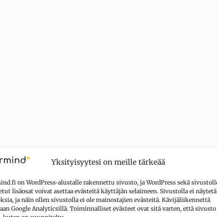
Yksityisyytesi on meille tärkeää
nd.fi on WordPress-alustalle rakennettu sivusto, ja WordPress sekä sivustoll
tut lisäosat voivat asettaa evästeitä käyttäjän selaimeen. Sivustolla ei näytetä
sia, ja näin ollen sivustolla ei ole mainostajien evästeitä. Kävijäliikennettä
aan Google Analyticsillä. Toiminnalliset evästeet ovat sitä varten, että sivusto