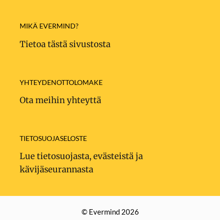
MIKÄ EVERMIND?
Tietoa tästä sivustosta
YHTEYDENOTTOLOMAKE
Ota meihin yhteyttä
TIETOSUOJASELOSTE
Lue tietosuojasta, evästeistä ja
kävijäseurannasta
© Evermind 2026