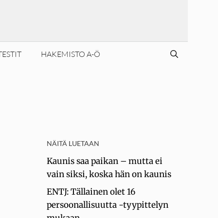
TESTIT
HAKEMISTO A-Ö
NÄITÄ LUETAAN
Kaunis saa paikan – mutta ei
vain siksi, koska hän on kaunis
ENTJ: Tällainen olet 16
persoonallisuutta -tyypittelyn
mukaan