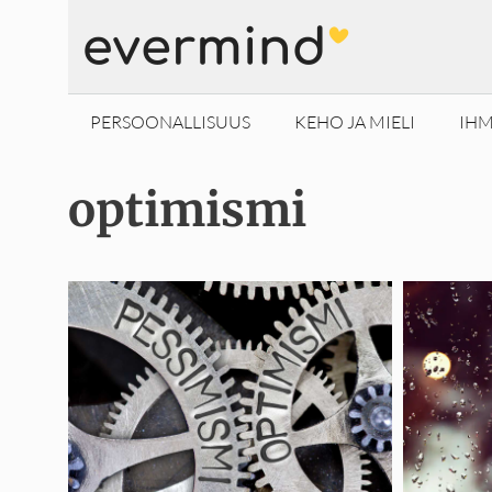
Siirry
sisältöön
PERSOONALLISUUS
KEHO JA MIELI
IHM
optimismi