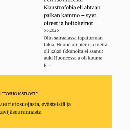
Klaustrofobia eli ahtaan
paikan kammo – syyt,
oireet ja hoitokeinot
5.6.2026
Olin sairaalassa tapaturman
takia. Huone oli pieni ja meitä
oli kaksi Ikkunoita ei saanut
auki Huoneessa a oli kuuma
ja…
TIETOSUOJASELOSTE
Lue tietosuojasta, evästeistä ja
kävijäseurannasta