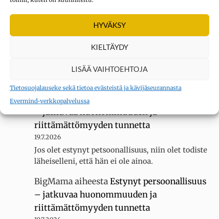
Kysymys merkki
aiheesta
Oletko
erityisherkkä? Tee testi
HYVÄKSY
3.8.2026
Sain 22 pistettä KYLLÄ... tuntuu siltä, ettei
KIELTÄYDY
luokassani ole muita erityisherkkiä, koska
luokallamme on 20 oppilasta mutta silti minua
LISÄÄ VAIHTOEHTOJA
kiusataan…
Tietosuojalauseke sekä tietoa evästeistä ja kävijäseurannasta
BigMama
aiheesta
Estynyt persoonallisuus
Evermind-verkkopalvelussa
– jatkuvaa huonommuuden ja
riittämättömyyden tunnetta
19.7.2026
Jos olet estynyt petsoonallisuus, niin olet todiste
läheiselleni, että hän ei ole ainoa.
BigMama
aiheesta
Estynyt persoonallisuus
– jatkuvaa huonommuuden ja
riittämättömyyden tunnetta