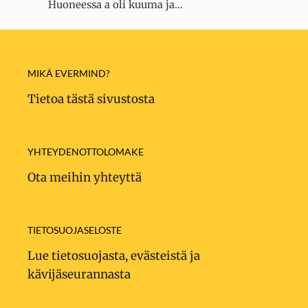
Huoneessa a oli kuuma ja…
MIKÄ EVERMIND?
Tietoa tästä sivustosta
YHTEYDENOTTOLOMAKE
Ota meihin yhteyttä
TIETOSUOJASELOSTE
Lue tietosuojasta, evästeistä ja
kävijäseurannasta