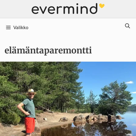
Siirry
sisältöön
Valikko
elämäntaparemontti