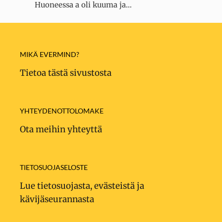
Huoneessa a oli kuuma ja…
MIKÄ EVERMIND?
Tietoa tästä sivustosta
YHTEYDENOTTOLOMAKE
Ota meihin yhteyttä
TIETOSUOJASELOSTE
Lue tietosuojasta, evästeistä ja
kävijäseurannasta