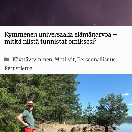
Kymmenen universaalia elämänarvoa –
mitkä niistä tunnistat omiksesi?
Kategoriat
Käyttäytyminen
,
Motiivit
,
Persoonallisuus
,
Perustietoa