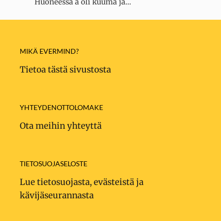
Huoneessa a oli kuuma ja…
MIKÄ EVERMIND?
Tietoa tästä sivustosta
YHTEYDENOTTOLOMAKE
Ota meihin yhteyttä
TIETOSUOJASELOSTE
Lue tietosuojasta, evästeistä ja
kävijäseurannasta