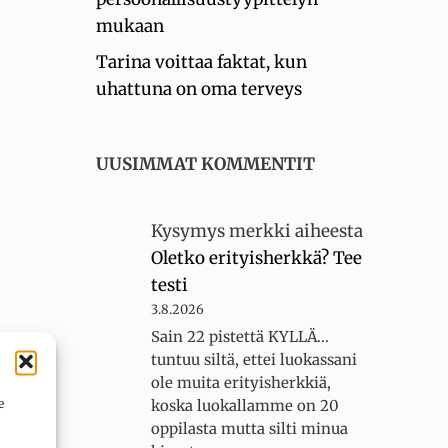
mukaan
Tarina voittaa faktat, kun
uhattuna on oma terveys
UUSIMMAT KOMMENTIT
Kysymys merkki
aiheesta
Oletko erityisherkkä? Tee
testi
3.8.2026
Sain 22 pistettä KYLLÄ...
tuntuu siltä, ettei luokassani
ole muita erityisherkkiä,
e
koska luokallamme on 20
oppilasta mutta silti minua