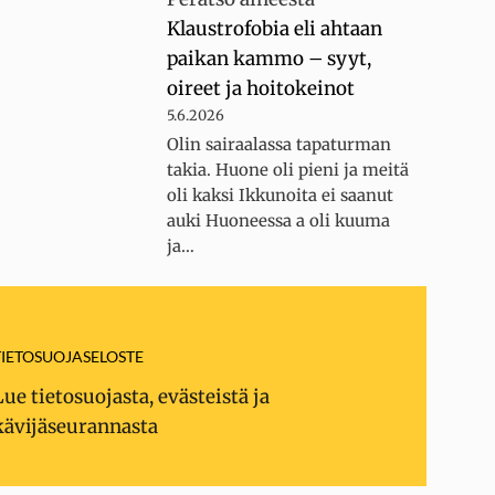
Klaustrofobia eli ahtaan
paikan kammo – syyt,
oireet ja hoitokeinot
5.6.2026
Olin sairaalassa tapaturman
takia. Huone oli pieni ja meitä
oli kaksi Ikkunoita ei saanut
auki Huoneessa a oli kuuma
ja…
TIETOSUOJASELOSTE
Lue tietosuojasta, evästeistä ja
kävijäseurannasta