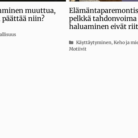
ihminen muuttua,
Elämäntaparemonti
n päättää niin?
pelkkä tahdonvoima 
haluaminen eivät rii
iat
allisuus
Kategoriat
Käyttäytyminen
,
Keho ja mie
Motiivit