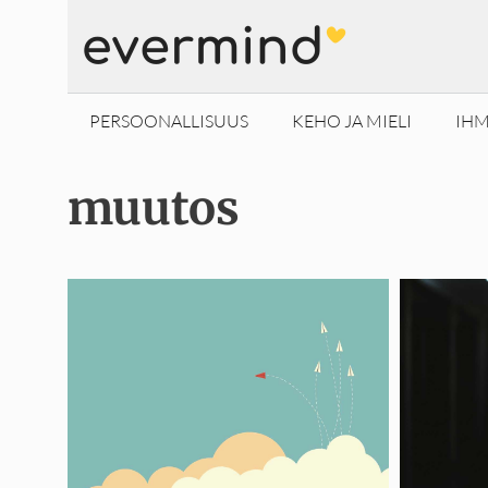
Siirry
sisältöön
PERSOONALLISUUS
KEHO JA MIELI
IHM
muutos