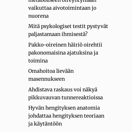
vaikuttaa aivotoimintaan jo
nuorena
Mitä psykologiset testit pystyvät
paljastamaan ihmisestä?
Pakko-oireinen häiriö oirehtii
pakonomaisina ajatuksina ja
toimina
Omahoitoa lievään
masennukseen
Ahdistava raskaus voi näkyä
pikkuvauvan tunnereaktioissa
Hyvän hengityksen anatomia
johdattaa hengityksen teoriaan
ja käytäntöön