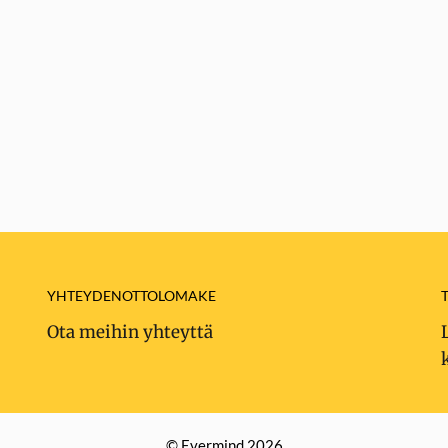
YHTEYDENOTTOLOMAKE
Ota meihin yhteyttä
© Evermind 2026