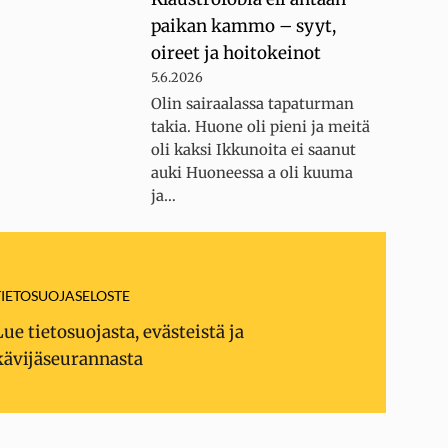
paikan kammo – syyt,
oireet ja hoitokeinot
5.6.2026
Olin sairaalassa tapaturman
takia. Huone oli pieni ja meitä
oli kaksi Ikkunoita ei saanut
auki Huoneessa a oli kuuma
ja…
TIETOSUOJASELOSTE
Lue tietosuojasta, evästeistä ja
kävijäseurannasta