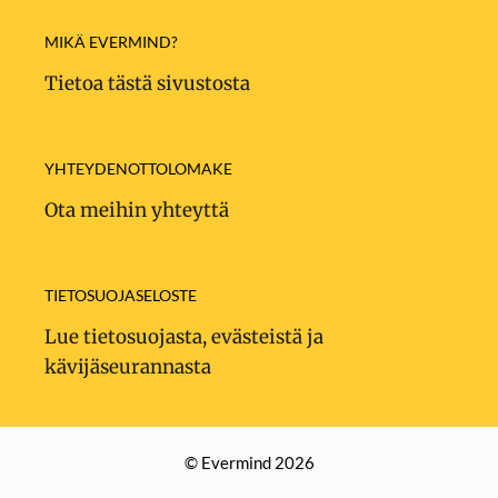
MIKÄ EVERMIND?
Tietoa tästä sivustosta
YHTEYDENOTTOLOMAKE
Ota meihin yhteyttä
TIETOSUOJASELOSTE
Lue tietosuojasta, evästeistä ja
kävijäseurannasta
© Evermind 2026