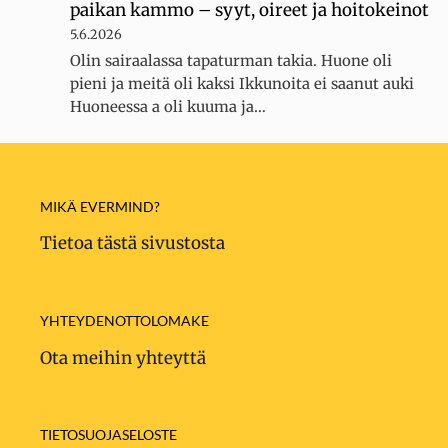
paikan kammo – syyt, oireet ja hoitokeinot
5.6.2026
Olin sairaalassa tapaturman takia. Huone oli
pieni ja meitä oli kaksi Ikkunoita ei saanut auki
Huoneessa a oli kuuma ja…
MIKÄ EVERMIND?
Tietoa tästä sivustosta
YHTEYDENOTTOLOMAKE
Ota meihin yhteyttä
TIETOSUOJASELOSTE