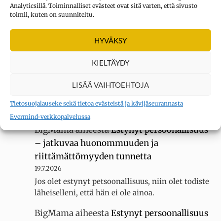
UUSIMMAT KOMMENTIT
Analyticsillä. Toiminnalliset evästeet ovat sitä varten, että sivusto
toimii, kuten on suunniteltu.
Kysymys merkki
aiheesta
Oletko
HYVÄKSY
erityisherkkä? Tee testi
3.8.2026
KIELTÄYDY
Sain 22 pistettä KYLLÄ... tuntuu siltä, ettei
LISÄÄ VAIHTOEHTOJA
luokassani ole muita erityisherkkiä, koska
luokallamme on 20 oppilasta mutta silti minua
Tietosuojalauseke sekä tietoa evästeistä ja kävijäseurannasta
kiusataan…
Evermind-verkkopalvelussa
BigMama
aiheesta
Estynyt persoonallisuus
– jatkuvaa huonommuuden ja
riittämättömyyden tunnetta
19.7.2026
Jos olet estynyt petsoonallisuus, niin olet todiste
läheiselleni, että hän ei ole ainoa.
BigMama
aiheesta
Estynyt persoonallisuus