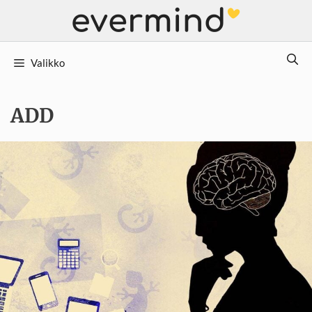
Siirry
sisältöön
Valikko
ADD