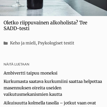
Oletko riippuvainen alkoholista? Tee
SADD-testi
Kategoriat
Keho ja mieli
,
Psykologiset testit
NÄITÄ LUETAAN
Ambivertti taipuu moneksi
Kurkumasta saatava kurkumiini saattaa helpottaa
masennuksen oireita useiden
vaikutusmekanismien kautta
Aikuisuutta kolmella tasolla – jotkut vaan ovat