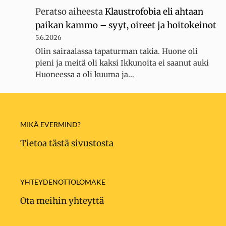
Peratso
aiheesta
Klaustrofobia eli ahtaan
paikan kammo – syyt, oireet ja hoitokeinot
5.6.2026
Olin sairaalassa tapaturman takia. Huone oli
pieni ja meitä oli kaksi Ikkunoita ei saanut auki
Huoneessa a oli kuuma ja…
MIKÄ EVERMIND?
Tietoa tästä sivustosta
YHTEYDENOTTOLOMAKE
Ota meihin yhteyttä