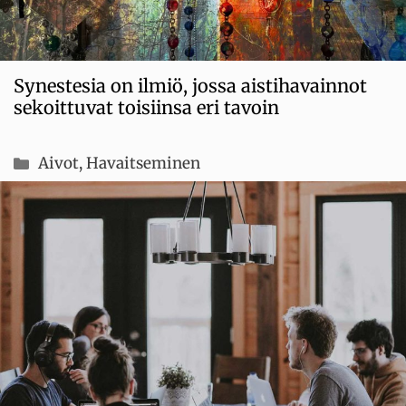
Synestesia on ilmiö, jossa aistihavainnot
sekoittuvat toisiinsa eri tavoin
Kategoriat
Aivot
,
Havaitseminen