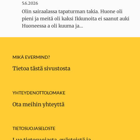
5.6.2026
Olin sairaalassa tapaturman takia. Huone oli
pieni ja meitä oli kaksi Ikkunoita ei saanut auki
Huoneessa a oli kuuma ja…
MIKÄ EVERMIND?
Tietoa tästä sivustosta
YHTEYDENOTTOLOMAKE
Ota meihin yhteyttä
TIETOSUOJASELOSTE
Lue tietosuojasta, evästeistä ja