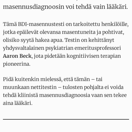
masennusdiagnoosin voi tehdä vain lääkäri.
Tämä BDI-masennustesti on tarkoitettu henkilöille,
jotka epäilevät olevansa masentuneita ja pohtivat,
olisiko syytä hakea apua. Testin on kehittänyt
yhdysvaltalainen psykiatrian emeritusprofessori
Aaron Beck
, jota pidetään kognitiivisen terapian
pioneerina.
Pidä kuitenkin mielessä, että tämän – tai
muunkaan nettitestin – tulosten pohjalta ei voida
tehdä kliinistä masennusdiagnoosia vaan sen tekee
aina lääkäri.