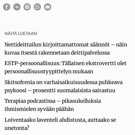
NÄITÄ LUETAAN
Nettideittailun kirjoittamattomat säännöt – näin
kuvaa itsestä rakennetaan deittipalvelussa
ESTP-persoonallisuus: Tällainen ekstrovertti olet
persoonallisuustyypittelyn mukaan
Skitsofrenia on varhaisaikuisuudessa puhkeava
psykoosi – prosentti suomalaisista sairastuu
Terapiaa podcastissa – pikasukelluksia
ihmismielen syvään päähän
Loiventaako laventeli ahdistusta, auttaako se
unetonta?