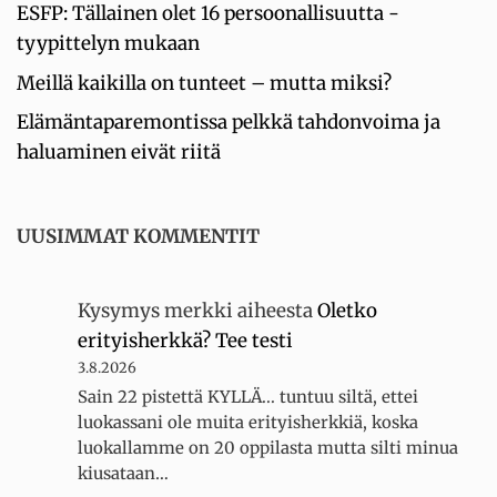
ESFP: Tällainen olet 16 persoonallisuutta -
tyypittelyn mukaan
Meillä kaikilla on tunteet – mutta miksi?
Elämäntaparemontissa pelkkä tahdonvoima ja
haluaminen eivät riitä
UUSIMMAT KOMMENTIT
Kysymys merkki
aiheesta
Oletko
erityisherkkä? Tee testi
3.8.2026
Sain 22 pistettä KYLLÄ... tuntuu siltä, ettei
luokassani ole muita erityisherkkiä, koska
luokallamme on 20 oppilasta mutta silti minua
kiusataan…