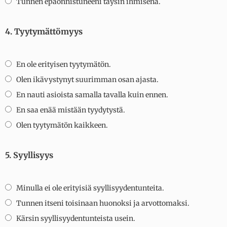
Tunnen epäonnistuneeni täysin ihmisenä.
4. Tyytymättömyys
En ole erityisen tyytymätön.
Olen ikävystynyt suurimman osan ajasta.
En nauti asioista samalla tavalla kuin ennen.
En saa enää mistään tyydytystä.
Olen tyytymätön kaikkeen.
5. Syyllisyys
Minulla ei ole erityisiä syyllisyydentunteita.
Tunnen itseni toisinaan huonoksi ja arvottomaksi.
Kärsin syyllisyydentunteista usein.