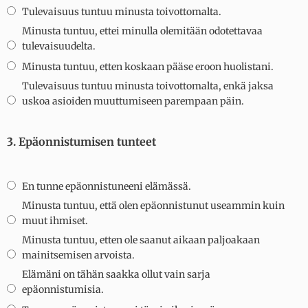
Tulevaisuus tuntuu minusta toivottomalta.
Minusta tuntuu, ettei minulla olemitään odotettavaa
tulevaisuudelta.
Minusta tuntuu, etten koskaan pääse eroon huolistani.
Tulevaisuus tuntuu minusta toivottomalta, enkä jaksa
uskoa asioiden muuttumiseen parempaan päin.
3. Epäonnistumisen tunteet
En tunne epäonnistuneeni elämässä.
Minusta tuntuu, että olen epäonnistunut useammin kuin
muut ihmiset.
Minusta tuntuu, etten ole saanut aikaan paljoakaan
mainitsemisen arvoista.
Elämäni on tähän saakka ollut vain sarja
epäonnistumisia.