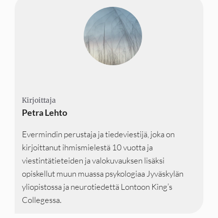
Kirjoittaja
Kirjoittaja
Kirjoittaja
Petra Lehto
Evermindin perustaja ja tiedeviestijä, joka on
kirjoittanut ihmismielestä 10 vuotta ja
viestintätieteiden ja valokuvauksen lisäksi
opiskellut muun muassa psykologiaa Jyväskylän
yliopistossa ja neurotiedettä Lontoon King’s
Collegessa.