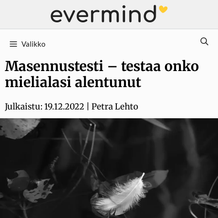
Siirry
sisältöön
Valikko
Masennustesti – testaa onko
mielialasi alentunut
Julkaistu:
19.12.2022
|
Petra Lehto