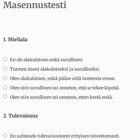
Masennustesti
1. Mieliala
En ole alakuloinen enkä surullinen.
Tunnen itseni alakuloiseksi ja surulliseksi.
Olen alakuloinen, enkä pääse siitä tunteesta eroon.
Olen niin surullinen tai onneton, että se tekee kipeää.
Olen niin surullinen tai onneton, etten kestä enää.
2. Tulevaisuus
En suhtaudu tulevaisuuteeni erityisen toivottomasti.