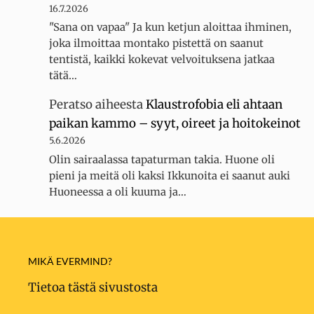
16.7.2026
"Sana on vapaa" Ja kun ketjun aloittaa ihminen,
joka ilmoittaa montako pistettä on saanut
tentistä, kaikki kokevat velvoituksena jatkaa
tätä…
Peratso
aiheesta
Klaustrofobia eli ahtaan
paikan kammo – syyt, oireet ja hoitokeinot
5.6.2026
Olin sairaalassa tapaturman takia. Huone oli
pieni ja meitä oli kaksi Ikkunoita ei saanut auki
Huoneessa a oli kuuma ja…
MIKÄ EVERMIND?
Tietoa tästä sivustosta