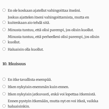
En ole koskaan ajatellut vahingoittaa itseäni.
Joskus ajattelen itseni vahingoittamista, mutta en
kuitenkaan aio tehdä sitä.
Minusta tuntuu, että olisi parempi, jos olisin kuollut.
Minusta tuntuu, että perheelleni olisi parempi, jos olisin
kuollut.
Haluaisin olla kuollut.
10. Itkuisuus
En itke tavallista enempää.
Itken nykyisin enemmän kuin ennen.
Itken nykyisin jatkuvasti, enkä voi lopettaa itkemistä.
Ennen pystyin itkemään, mutta nyt en voi itkeä, vaikka
haluaisinkin.