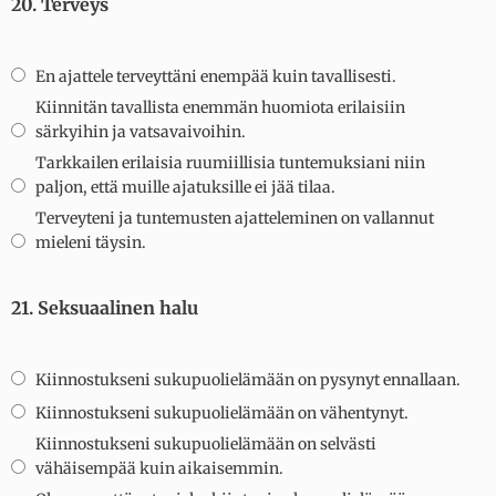
20. Terveys
En ajattele terveyttäni enempää kuin tavallisesti.
Kiinnitän tavallista enemmän huomiota erilaisiin
särkyihin ja vatsavaivoihin.
Tarkkailen erilaisia ruumiillisia tuntemuksiani niin
paljon, että muille ajatuksille ei jää tilaa.
Terveyteni ja tuntemusten ajatteleminen on vallannut
mieleni täysin.
21. Seksuaalinen halu
Kiinnostukseni sukupuolielämään on pysynyt ennallaan.
Kiinnostukseni sukupuolielämään on vähentynyt.
Kiinnostukseni sukupuolielämään on selvästi
vähäisempää kuin aikaisemmin.