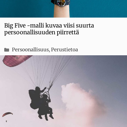
Big Five -malli kuvaa viisi suurta
persoonallisuuden piirrettä
Kategoriat
Persoonallisuus
,
Perustietoa