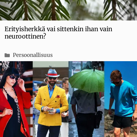
Erityisherkkä vai sittenkin ihan vain
neuroottinen?
Kategoriat
Persoonallisuus