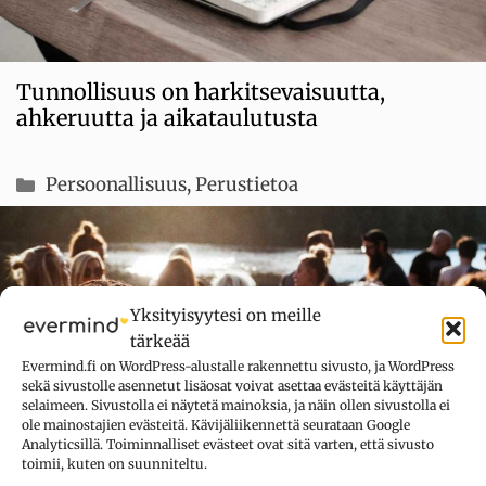
Tunnollisuus on harkitsevaisuutta,
ahkeruutta ja aikataulutusta
Kategoriat
Persoonallisuus
,
Perustietoa
Yksityisyytesi on meille
tärkeää
Evermind.fi on WordPress-alustalle rakennettu sivusto, ja WordPress
sekä sivustolle asennetut lisäosat voivat asettaa evästeitä käyttäjän
selaimeen. Sivustolla ei näytetä mainoksia, ja näin ollen sivustolla ei
ole mainostajien evästeitä. Kävijäliikennettä seurataan Google
Analyticsillä. Toiminnalliset evästeet ovat sitä varten, että sivusto
toimii, kuten on suunniteltu.