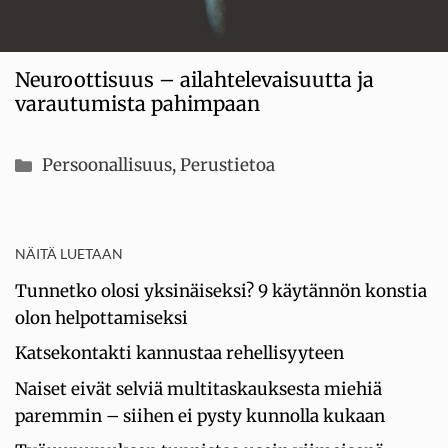
Neuroottisuus – ailahtelevaisuutta ja
varautumista pahimpaan
Kategoriat
Persoonallisuus
,
Perustietoa
NÄITÄ LUETAAN
Tunnetko olosi yksinäiseksi? 9 käytännön konstia
olon helpottamiseksi
Katsekontakti kannustaa rehellisyyteen
Naiset eivät selviä multitaskauksesta miehiä
paremmin – siihen ei pysty kunnolla kukaan