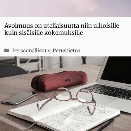
Avoimuus on uteliaisuutta niin ulkoisille
kuin sisäisille kokemuksille
Kategoriat
Persoonallisuus
,
Perustietoa