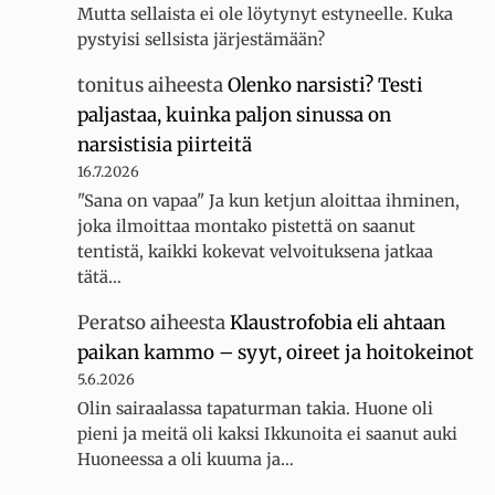
Mutta sellaista ei ole löytynyt estyneelle. Kuka
pystyisi sellsista järjestämään?
tonitus
aiheesta
Olenko narsisti? Testi
paljastaa, kuinka paljon sinussa on
narsistisia piirteitä
16.7.2026
"Sana on vapaa" Ja kun ketjun aloittaa ihminen,
joka ilmoittaa montako pistettä on saanut
tentistä, kaikki kokevat velvoituksena jatkaa
tätä…
Peratso
aiheesta
Klaustrofobia eli ahtaan
paikan kammo – syyt, oireet ja hoitokeinot
5.6.2026
Olin sairaalassa tapaturman takia. Huone oli
pieni ja meitä oli kaksi Ikkunoita ei saanut auki
Huoneessa a oli kuuma ja…