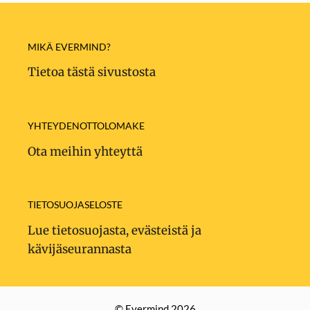
MIKÄ EVERMIND?
Tietoa tästä sivustosta
YHTEYDENOTTOLOMAKE
Ota meihin yhteyttä
TIETOSUOJASELOSTE
Lue tietosuojasta, evästeistä ja
kävijäseurannasta
© Evermind 2026