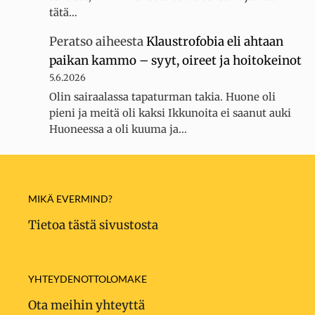
tätä…
Peratso
aiheesta
Klaustrofobia eli ahtaan
paikan kammo – syyt, oireet ja hoitokeinot
5.6.2026
Olin sairaalassa tapaturman takia. Huone oli
pieni ja meitä oli kaksi Ikkunoita ei saanut auki
Huoneessa a oli kuuma ja…
MIKÄ EVERMIND?
Tietoa tästä sivustosta
YHTEYDENOTTOLOMAKE
Ota meihin yhteyttä