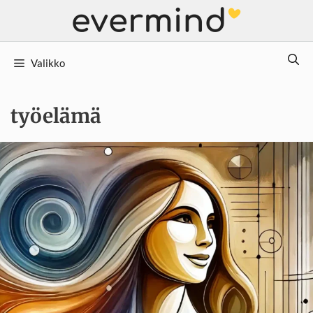
Siirry
sisältöön
Valikko
työelämä