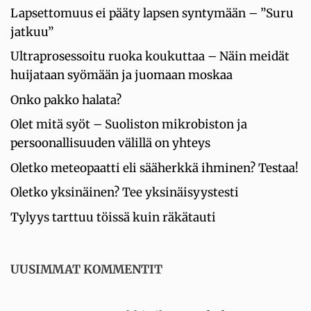
Lapsettomuus ei pääty lapsen syntymään – ”Suru
jatkuu”
Ultraprosessoitu ruoka koukuttaa – Näin meidät
huijataan syömään ja juomaan moskaa
Onko pakko halata?
Olet mitä syöt – Suoliston mikrobiston ja
persoonallisuuden välillä on yhteys
Oletko meteopaatti eli sääherkkä ihminen? Testaa!
Oletko yksinäinen? Tee yksinäisyystesti
Tylyys tarttuu töissä kuin räkätauti
UUSIMMAT KOMMENTIT