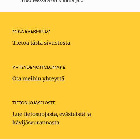
Huoneessa a oli kuuma ja…
MIKÄ EVERMIND?
Tietoa tästä sivustosta
YHTEYDENOTTOLOMAKE
Ota meihin yhteyttä
TIETOSUOJASELOSTE
Lue tietosuojasta, evästeistä ja
kävijäseurannasta