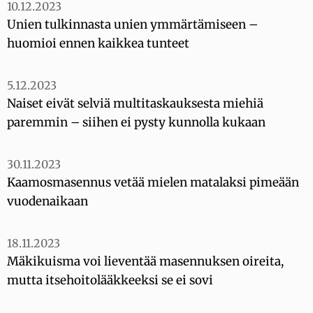
10.12.2023
Unien tulkinnasta unien ymmärtämiseen –
huomioi ennen kaikkea tunteet
5.12.2023
Naiset eivät selviä multitaskauksesta miehiä
paremmin – siihen ei pysty kunnolla kukaan
30.11.2023
Kaamosmasennus vetää mielen matalaksi pimeään
vuodenaikaan
18.11.2023
Mäkikuisma voi lieventää masennuksen oireita,
mutta itsehoitolääkkeeksi se ei sovi