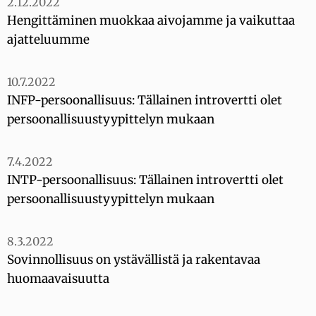
2.12.2022
Hengittäminen muokkaa aivojamme ja vaikuttaa
ajatteluumme
10.7.2022
INFP-persoonallisuus: Tällainen introvertti olet
persoonallisuustyypittelyn mukaan
7.4.2022
INTP-persoonallisuus: Tällainen introvertti olet
persoonallisuustyypittelyn mukaan
8.3.2022
Sovinnollisuus on ystävällistä ja rakentavaa
huomaavaisuutta