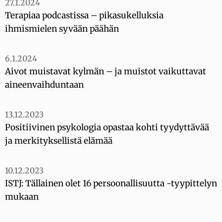
27.1.2024
Terapiaa podcastissa – pikasukelluksia
ihmismielen syvään päähän
6.1.2024
Aivot muistavat kylmän – ja muistot vaikuttavat
aineenvaihduntaan
13.12.2023
Positiivinen psykologia opastaa kohti tyydyttävää
ja merkityksellistä elämää
10.12.2023
ISTJ: Tällainen olet 16 persoonallisuutta -tyypittelyn
mukaan