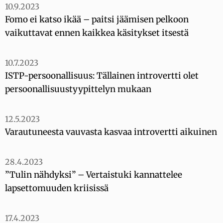
10.9.2023
Fomo ei katso ikää – paitsi jäämisen pelkoon
vaikuttavat ennen kaikkea käsitykset itsestä
10.7.2023
ISTP-persoonallisuus: Tällainen introvertti olet
persoonallisuustyypittelyn mukaan
12.5.2023
Varautuneesta vauvasta kasvaa introvertti aikuinen
28.4.2023
”Tulin nähdyksi” – Vertaistuki kannattelee
lapsettomuuden kriisissä
17.4.2023