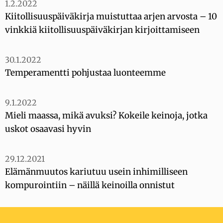
1.2.2022
Kiitollisuuspäiväkirja muistuttaa arjen arvosta – 10
vinkkiä kiitollisuuspäiväkirjan kirjoittamiseen
30.1.2022
Temperamentti pohjustaa luonteemme
9.1.2022
Mieli maassa, mikä avuksi? Kokeile keinoja, jotka
uskot osaavasi hyvin
29.12.2021
Elämänmuutos kariutuu usein inhimilliseen
kompurointiin – näillä keinoilla onnistut