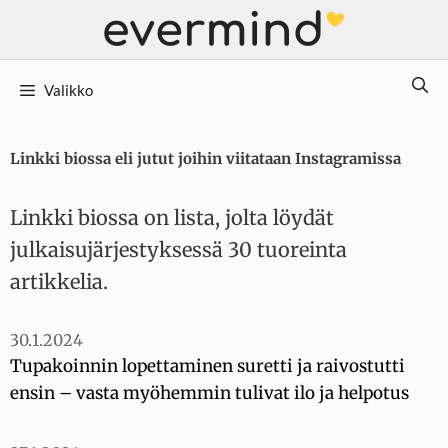
Siirry
sisältöön
Valikko
Linkki biossa eli jutut joihin viitataan Instagramissa
Linkki biossa on lista, jolta löydät
julkaisujärjestyksessä 30 tuoreinta
artikkelia.
30.1.2024
Tupakoinnin lopettaminen suretti ja raivostutti
ensin – vasta myöhemmin tulivat ilo ja helpotus