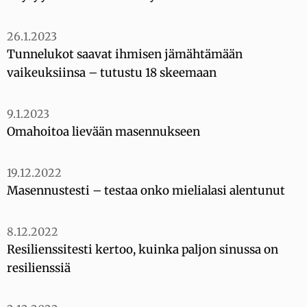
26.1.2023
Tunnelukot saavat ihmisen jämähtämään
vaikeuksiinsa – tutustu 18 skeemaan
9.1.2023
Omahoitoa lievään masennukseen
19.12.2022
Masennustesti – testaa onko mielialasi alentunut
8.12.2022
Resilienssitesti kertoo, kuinka paljon sinussa on
resilienssiä